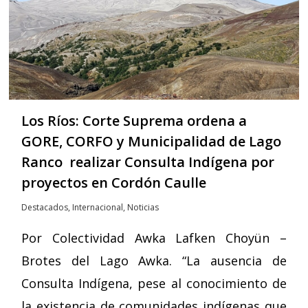
Los Ríos: Corte Suprema ordena a
GORE, CORFO y Municipalidad de Lago
Ranco realizar Consulta Indígena por
proyectos en Cordón Caulle
Destacados
,
Internacional
,
Noticias
Por Colectividad Awka Lafken Choyün –
Brotes del Lago Awka. “La ausencia de
Consulta Indígena, pese al conocimiento de
la existencia de comunidades indígenas que