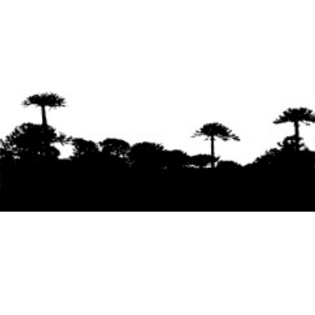
Se agradece la difusión del contenido
citando
la fuente www.mapuexpress.org
Desde el año 2000, ejerciendo el derecho a la
comunicación Mapuche en Wallmapu.