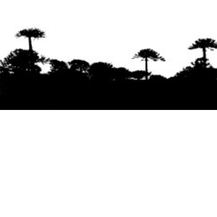
Se agradece la difusión del contenido
citando
la fuente www.mapuexpress.org
Desde el año 2000, ejerciendo el derecho a la
comunicación Mapuche en Wallmapu.