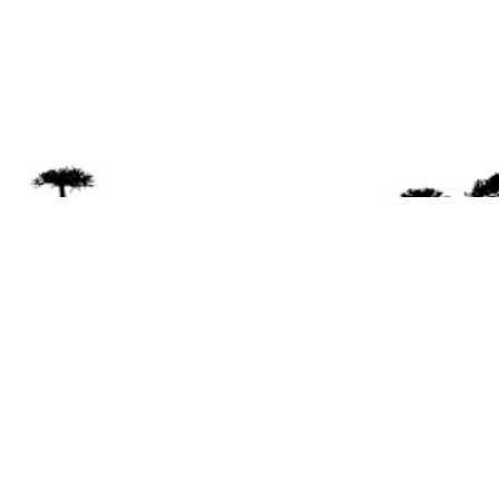
Se 
Desde el a