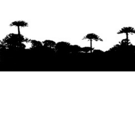
Se agradece la difusión del contenido
citando
la fuente www.mapuexpress.org
Desde el año 2000, ejerciendo el derecho a la
comunicación Mapuche en Wallmapu.