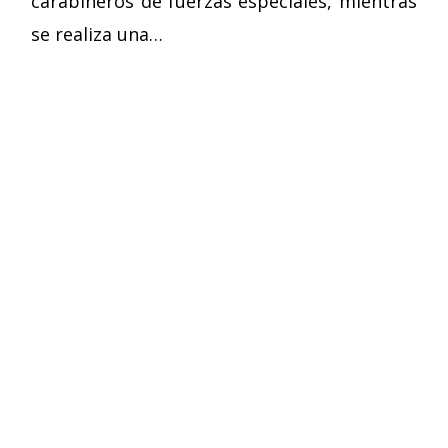
carabineros de fuerzas especiales, mientras
se realiza una…