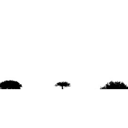
agradece la difusión del contenido
citando la fu