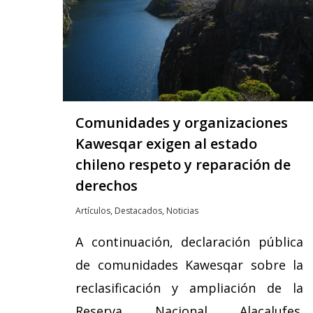
Comunidades y organizaciones
Kawesqar exigen al estado
chileno respeto y reparación de
derechos
Artículos
,
Destacados
,
Noticias
A continuación, declaración pública
de comunidades Kawesqar sobre la
reclasificación y ampliación de la
Reserva Nacional Alacalufes.