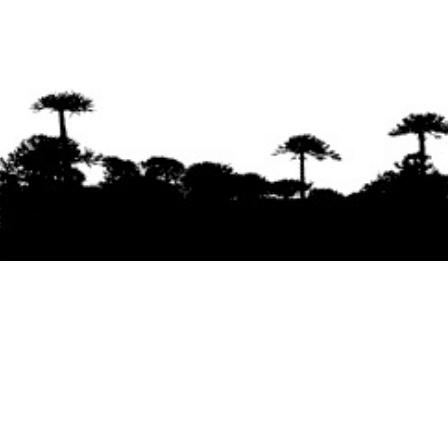
Se agradece la difusión del contenido
citando
la fuente www.mapuexpress.org
Desde el año 2000, ejerciendo el derecho a la
comunicación Mapuche en Wallmapu.