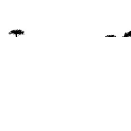
Se 
Desde el a