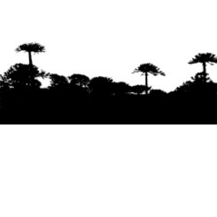
Se agradece la difusión del contenido
citando
la fuente www.mapuexpress.org
Desde el año 2000, ejerciendo el derecho a la
comunicación Mapuche en Wallmapu.