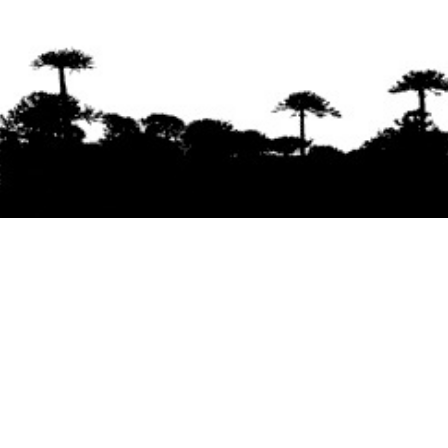
Se agradece la difusión del contenido
citando
la fuente www.mapuexpress.org
Desde el año 2000, ejerciendo el derecho a la
comunicación Mapuche en Wallmapu.