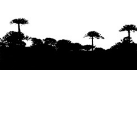
Se agradece la difusión del contenido
citando
la fuente www.mapuexpress.org
Desde el año 2000, ejerciendo el derecho a la
comunicación Mapuche en Wallmapu.