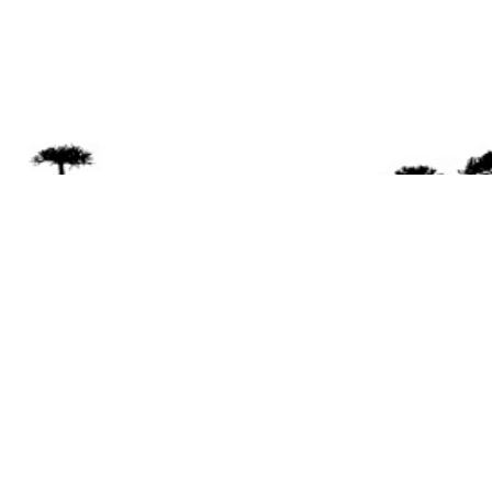
Se 
Desde el a