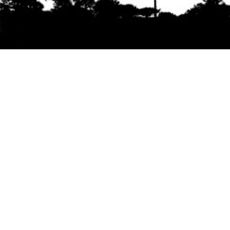
Se agradece la difusión del contenido
citando
la fuente www.mapuexpress.org
Desde el año 2000, ejerciendo el derecho a la
comunicación Mapuche en Wallmapu.