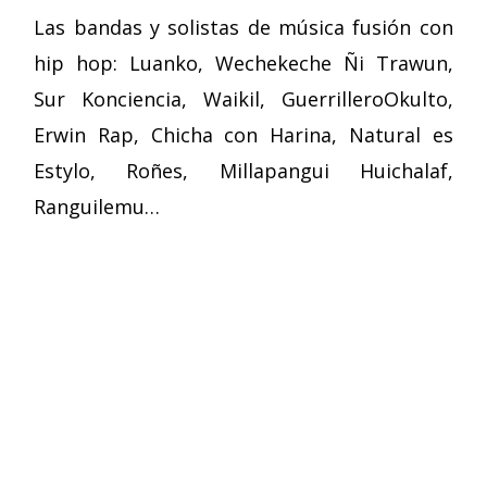
Las bandas y solistas de música fusión con
hip hop: Luanko, Wechekeche Ñi Trawun,
Sur Konciencia, Waikil, GuerrilleroOkulto,
Erwin Rap, Chicha con Harina, Natural es
Estylo, Roñes, Millapangui Huichalaf,
Ranguilemu…