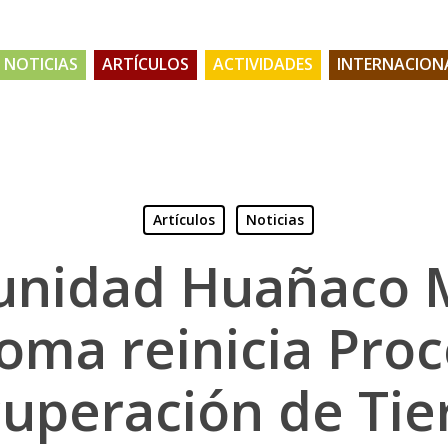
NOTICIAS
ARTÍCULOS
ACTIVIDADES
INTERNACION
Artículos
Noticias
nidad Huañaco M
oma reinicia Proc
uperación de Tie