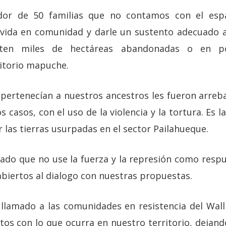
dor de 50 familias que no contamos con el espa
 vida en comunidad y darle un sustento adecuado a
sten miles de hectáreas abandonadas o en po
itorio mapuche.
ue pertenecían a nuestros ancestros les fueron arre
casos, con el uso de la violencia y la tortura. Es 
r las tierras usurpadas en el sector Pailahueque.
tado que no use la fuerza y la represión como resp
iertos al dialogo con nuestras propuestas.
llamado a las comunidades en resistencia del Wall
tos con lo que ocurra en nuestro territorio, dejan