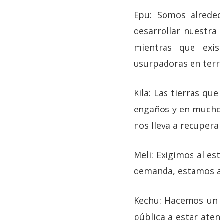
Epu: Somos alrede
desarrollar nuestra
mientras que exi
usurpadoras en terr
Kila: Las tierras q
engaños y en muchos 
nos lleva a recupera
Meli: Exigimos al es
demanda, estamos ab
Kechu: Hacemos un 
pública a estar aten