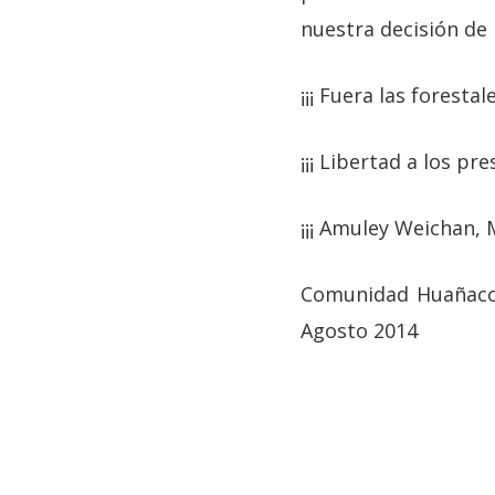
nuestra decisión de 
¡¡¡ Fuera las forestal
¡¡¡ Libertad a los pr
¡¡¡ Amuley Weichan, 
Comunidad Huañaco 
Agosto 2014