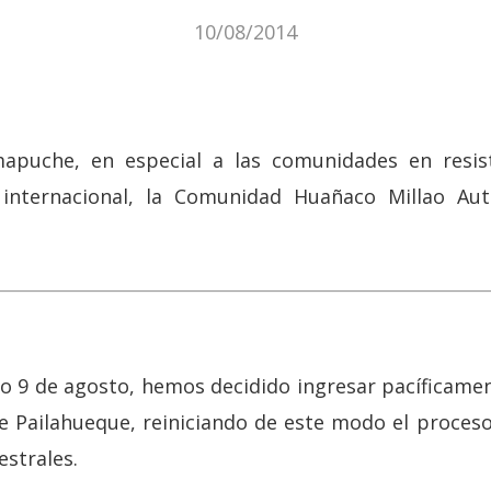
10/08/2014
apuche, en especial a las comunidades en resist
e internacional, la Comunidad Huañaco Millao A
o 9 de agosto, hemos decidido ingresar pacíficamen
e Pailahueque, reiniciando de este modo el proces
estrales.