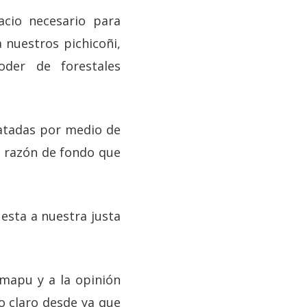
cio necesario para
 nuestros pichicoñi,
der de forestales
batadas por medio de
la razón de fondo que
uesta a nuestra justa
mapu y a la opinión
do claro desde ya que