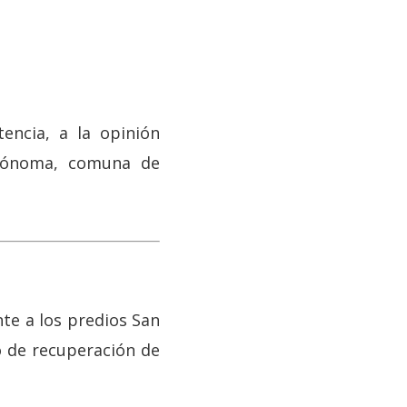
encia, a la opinión
utónoma, comuna de
te a los predios San
o de recuperación de