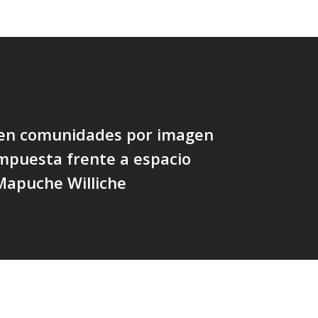
 en comunidades por imagen
impuesta frente a espacio
Mapuche Williche