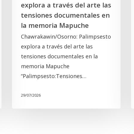
explora a través del arte las
memoria
tensiones documentales en
Mapuche
la memoria Mapuche
Chawrakawin/Osorno: Palimpsesto
explora a través del arte las
tensiones documentales en la
memoria Mapuche
“Palimpsesto:Tensiones…
29/07/2026