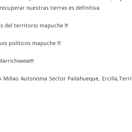
recuperar nuestras tierras es definitiva.
es del territorio mapuche !!!
esos políticos mapuche !!!
Marrichiwew!!!
Millao Autonoma Sector Pailahueque, Ercilla,Terri