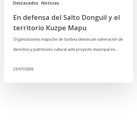
Mapu
Destacados
Noticias
En defensa del Salto Donguil y el
territorio Kuzpe Mapu
Organizaciones mapuche de Gorbea denuncian vulneración de
derechos y patrimonio cultural ante proyecto municipal en…
23/07/2026