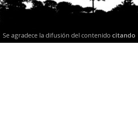
Se agradece la difusión del contenido
citando
la fuente www.mapuexpress.org
Desde el año 2000, ejerciendo el derecho a la
comunicación Mapuche en Wallmapu.