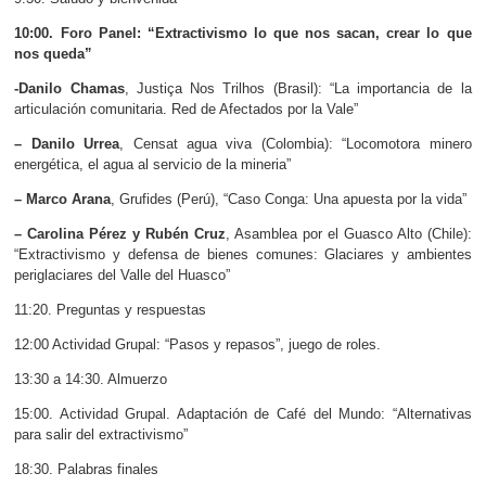
10:00. Foro Panel: “Extractivismo lo que nos sacan, crear lo que
nos queda”
-Danilo Chamas
, Justiça Nos Trilhos (Brasil): “La importancia de la
articulación comunitaria. Red de Afectados por la Vale”
– Danilo Urrea
, Censat agua viva (Colombia): “Locomotora minero
energética, el agua al servicio de la mineria”
– Marco Arana
, Grufides (Perú), “Caso Conga: Una apuesta por la vida”
– Carolina Pérez y Rubén Cruz
, Asamblea por el Guasco Alto (Chile):
“Extractivismo y defensa de bienes comunes: Glaciares y ambientes
periglaciares del Valle del Huasco”
11:20. Preguntas y respuestas
12:00 Actividad Grupal: “Pasos y repasos”, juego de roles.
13:30 a 14:30. Almuerzo
15:00. Actividad Grupal. Adaptación de Café del Mundo: “Alternativas
para salir del extractivismo”
18:30. Palabras finales