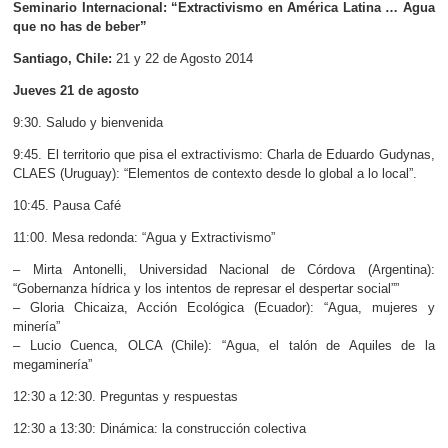
Seminario Internacional: “Extractivismo en América Latina … Agua
que no has de beber”
Santiago, Chile:
21 y 22 de Agosto 2014
Jueves 21 de agosto
9:30. Saludo y bienvenida
9:45. El territorio que pisa el extractivismo: Charla de Eduardo Gudynas,
CLAES (Uruguay): “Elementos de contexto desde lo global a lo local”.
10:45. Pausa Café
11:00. Mesa redonda: “Agua y Extractivismo”
– Mirta Antonelli, Universidad Nacional de Córdova (Argentina):
“Gobernanza hídrica y los intentos de represar el despertar social””
– Gloria Chicaiza, Acción Ecológica (Ecuador): “Agua, mujeres y
minería”
– Lucio Cuenca, OLCA (Chile): “Agua, el talón de Aquiles de la
megaminería”
12:30 a 12:30. Preguntas y respuestas
12:30 a 13:30: Dinámica: la construcción colectiva