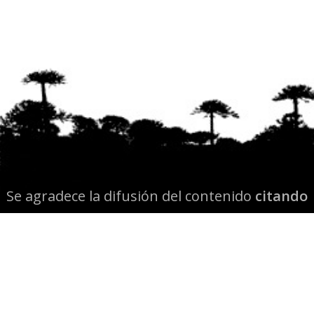
Se agradece la difusión del contenido
citando
la fuente www.mapuexpress.org
Desde el año 2000, ejerciendo el derecho a la
comunicación Mapuche en Wallmapu.