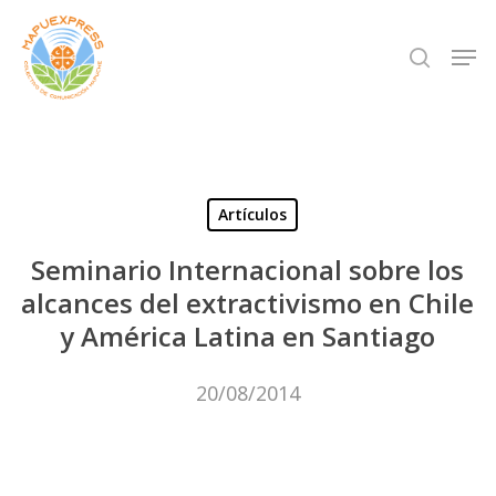
Skip
Men
search
to
Close
main
Menu
content
Artículos
Seminario Internacional sobre los
alcances del extractivismo en Chile
y América Latina en Santiago
20/08/2014