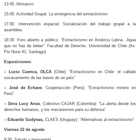
13:45. Almuerzo
15:00. Actividad Grupal: La emergencia del extractivismo
17:00. Intervención espacial: Socialización del trabajo grupal a la
asamblea.
18:30. Foro abierto a público: “Extractivismo en América Latina…Agua
que no has de beber”. Facultad de Derecho. Universidad de Chile (Av.
Pio Nono #1, Santiago)
Exposiciones:
– Lucio Cuenca, OLCA
(Chile): “Extractivismo en Chile: el callado
socavamiento de las bases de un país”
– José de Echave
, Cooperacción (Perú): “Extractivismo minero en
Perú”
– Dora Lucy Arias
, Colectivo CAJAR (Colombia): “La alerta desde los
derechos humanos, y los mecanismos para su defensa”
– Eduardo Gudynas,
CLAES (Uruguay): “Alternativas al extractivismo”
Viernes 22 de agosto
9:30. Saludo y bienvenida