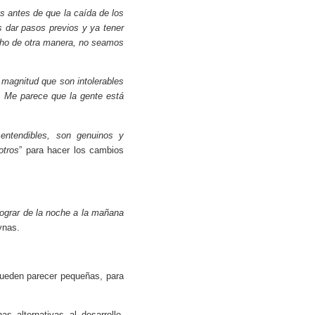
 antes de que la caída de los
 dar pasos previos y ya tener
cho de otra manera, no seamos
magnitud que son intolerables
o. Me parece que la gente está
 entendibles, son genuinos y
otros
” para hacer los cambios
ograr de la noche a la mañana
ynas.
 pueden parecer pequeñas, para
 alternativas al desarrollo,