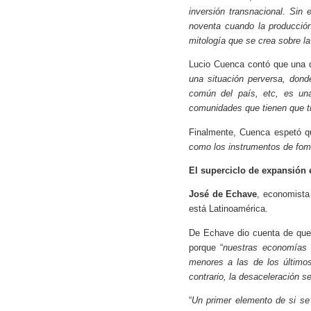
inversión transnacional. Sin
noventa cuando la producción 
mitología que se crea sobre l
Lucio Cuenca contó que una d
una situación perversa, dond
común del país, etc, es una
comunidades que tienen que ti
Finalmente, Cuenca espetó q
como los instrumentos de fom
El superciclo de expansión e
José de Echave
, economista
está Latinoamérica.
De Echave dio cuenta de que h
porque “
nuestras economías 
menores a las de los últimos
contrario, la desaceleración 
“
Un primer elemento de si se