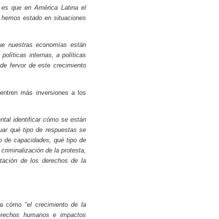
o es que en América Latina el
y hemos estado en situaciones
que nuestras economías están
líticas internas, a políticas
de fervor de este crecimiento
 entren más inversiones a los
tal identificar cómo se están
ar qué tipo de respuestas se
o de capacidades, qué tipo de
riminalización de la protesta,
tación de los derechos de la
ta cómo “
el crecimiento de la
 derechos humanos e impactos