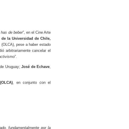
 has de beber
”, en el Cine Arte
 de la Universidad de Chile,
es (OLCA), pese a haber estado
dió arbitrariamente cancelar el
activismo
”.
de Uruguay;
José de Echave
,
 (OLCA)
, en conjunto con el
cado, fundamentalmente por la