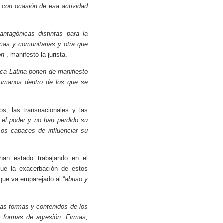
 con ocasión de esa actividad
antagónicas distintas para la
icas y comunitarias y otra que
ón
”, manifestó la jurista.
ica Latina ponen de manifiesto
 humanos dentro de los que se
dos, las transnacionales y las
el poder y no han perdido su
cos capaces de influenciar su
han estado trabajando en el
que la exacerbación de estos
 que va emparejado al “
abuso y
las formas y contenidos de los
 formas de agresión. Firmas,