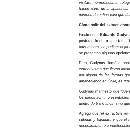
visitas, memorándums, fotogra
hacen parte de la apariencia 
mismos derechos casi que de
Cómo salir del extractivism
Finalmente,
Eduardo Gudyn
posturas frente a este tema:
país minero, no pudiera dejar
se presentan algunas opciones
Pero, Gudynas llamó a anali
extractivismo que llevan adel
por alguna de las formas que
amaneciendo en Chile, es que 
Gudynas manifestó que “
quer
los daños son impresentables
dentro de 5 ó 6 años, sino que
Agregó que “
el extractivismo
subidas y bajadas, y que el 
necesariamente e indefectibl