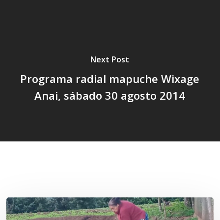
Next Post
Programa radial mapuche Wixage
Anai, sábado 30 agosto 2014
Related Posts
«La