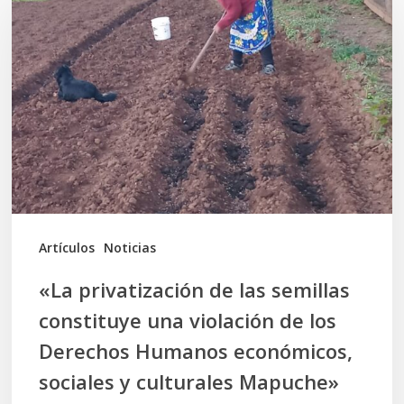
privatización
de
las
semillas
constituye
una
violación
de
los
Artículos
Noticias
Derechos
«La privatización de las semillas
Humanos
constituye una violación de los
económicos,
Derechos Humanos económicos,
sociales
sociales y culturales Mapuche»
y