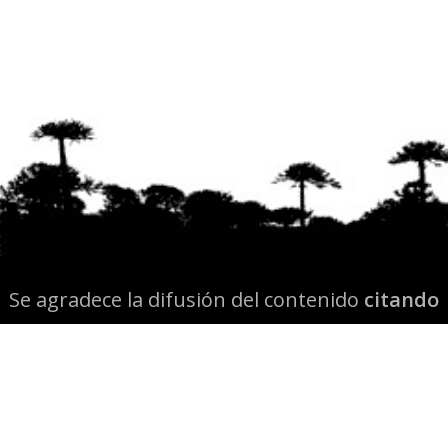
Se agradece la difusión del contenido
citando
la fuente www.mapuexpress.org
Desde el año 2000, ejerciendo el derecho a la
comunicación Mapuche en Wallmapu.