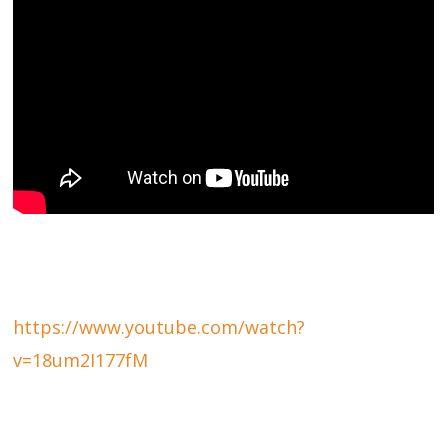
https://www.youtube.com/watch?
v=18um2I177fM