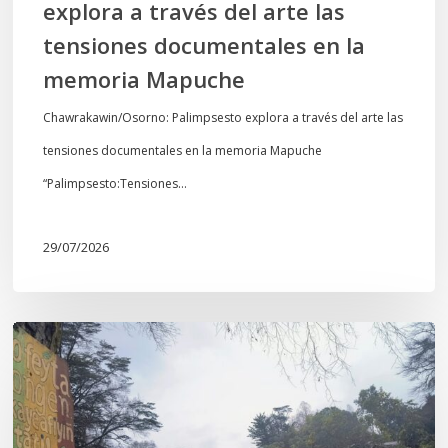
explora a través del arte las
memoria
tensiones documentales en la
Mapuche
memoria Mapuche
Chawrakawin/Osorno: Palimpsesto explora a través del arte las
tensiones documentales en la memoria Mapuche
“Palimpsesto:Tensiones…
29/07/2026
En
defensa
del
Salto