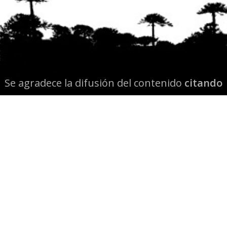
Se agradece la difusión del contenido
citando
la fuente www.mapuexpress.org
Desde el año 2000, ejerciendo el derecho a la
comunicación Mapuche en Wallmapu.