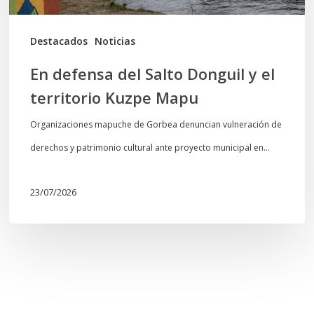
Kuzpe
Mapu
Destacados
Noticias
En defensa del Salto Donguil y el
territorio Kuzpe Mapu
Organizaciones mapuche de Gorbea denuncian vulneración de
derechos y patrimonio cultural ante proyecto municipal en…
23/07/2026