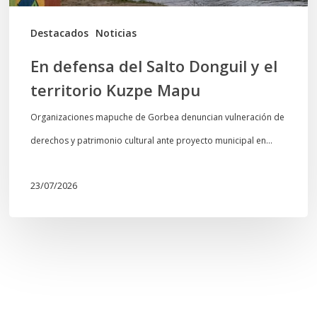
Kuzpe
Mapu
Destacados
Noticias
En defensa del Salto Donguil y el
territorio Kuzpe Mapu
Organizaciones mapuche de Gorbea denuncian vulneración de
derechos y patrimonio cultural ante proyecto municipal en…
23/07/2026