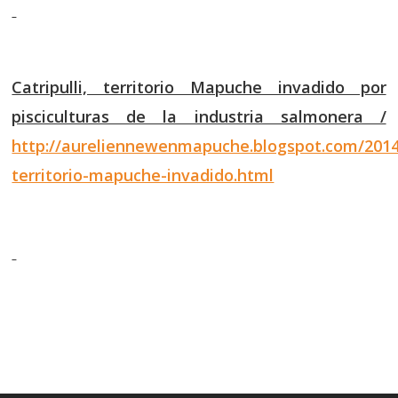
Catripulli, territorio Mapuche invadido por
pisciculturas de la industria salmonera /
http://aureliennewenmapuche.blogspot.com/2014/
territorio-mapuche-invadido.html