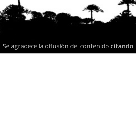
Se agradece la difusión del contenido
citando
la fuente www.mapuexpress.org
Desde el año 2000, ejerciendo el derecho a la
comunicación Mapuche en Wallmapu.