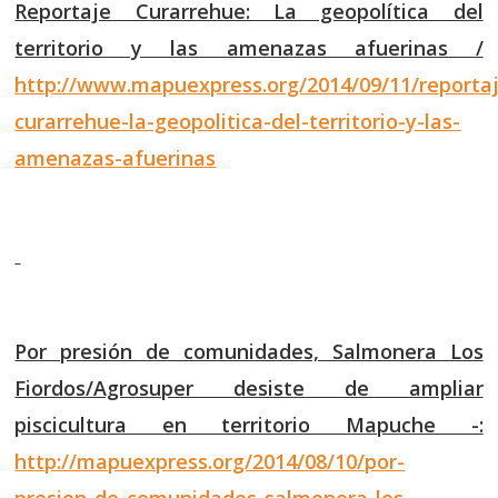
Reportaje Curarrehue: La geopolítica del
territorio y las amenazas afuerinas /
http://www.mapuexpress.org/2014/09/11/reporta
curarrehue-la-geopolitica-del-territorio-y-las-
amenazas-afuerinas
Por presión de comunidades, Salmonera Los
Fiordos/Agrosuper desiste de ampliar
piscicultura en territorio Mapuche -:
http://mapuexpress.org/2014/08/10/por-