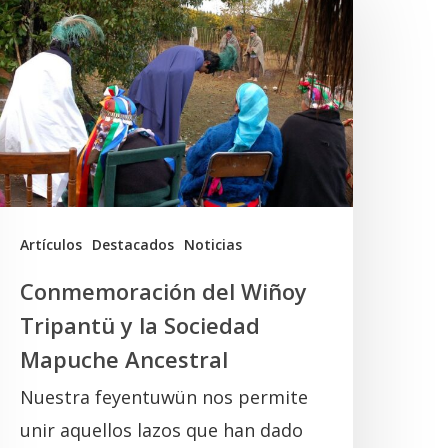
el
iñoy
ripantü
a
ociedad
Mapuche
ncestral
Artículos
Destacados
Noticias
Conmemoración del Wiñoy
Tripantü y la Sociedad
Mapuche Ancestral
Nuestra feyentuwün nos permite
unir aquellos lazos que han dado