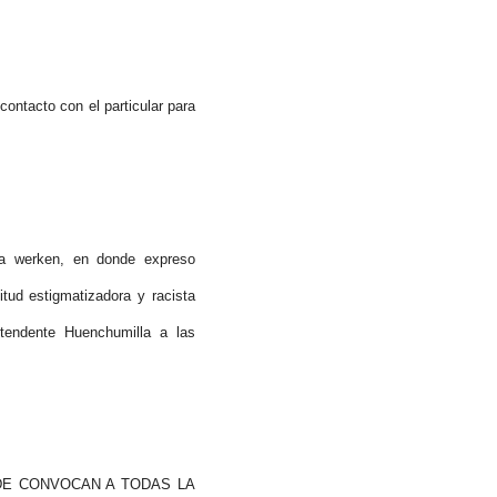
ntacto con el particular para
la werken, en donde expreso
tud estigmatizadora y racista
tendente Huenchumilla a las
DE CONVOCAN A TODAS LA