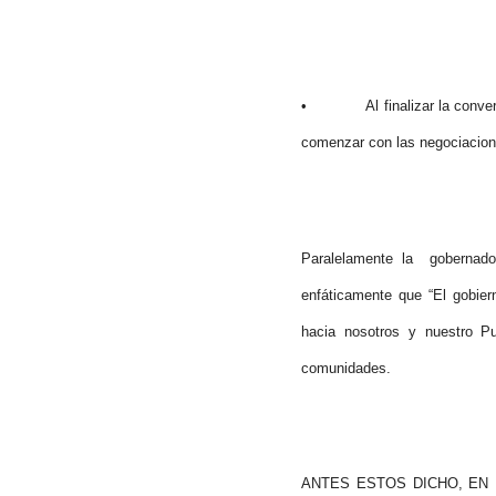
• Al finalizar la conversaci
comenzar con las negociacione
Paralelamente la gobernado
enfáticamente que “El gobier
hacia nosotros y nuestro P
comunidades.
ANTES ESTOS DICHO, EN