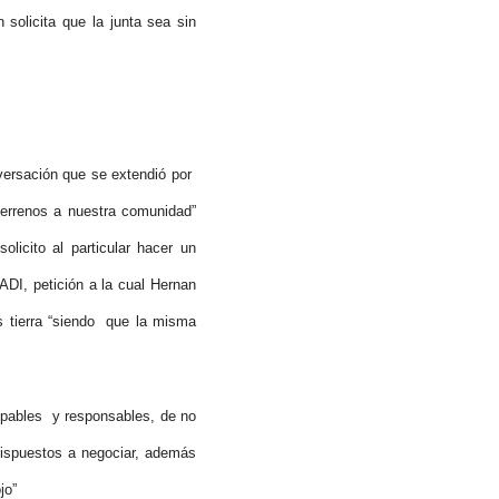
solicita que la junta sea sin
ersación que se extendió por
terrenos a nuestra comunidad”
licito al particular hacer un
DI, petición a la cual Hernan
s tierra “siendo que la misma
ables y responsables, de no
 dispuestos a negociar, además
jo”