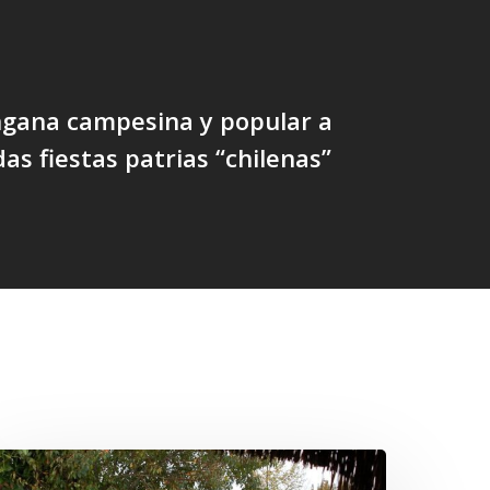
ngana campesina y popular a
das fiestas patrias “chilenas”
Conmemoración