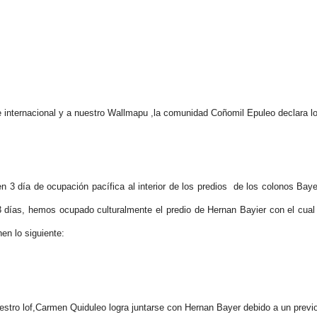
e internacional y a nuestro Wallmapu ,la comunidad Coñomil Epuleo declara lo
n 3 día de ocupación pacífica al interior de los predios de los colonos Bay
 días, hemos ocupado culturalmente el predio de Hernan Bayier con el cual
n lo siguiente:
lof,Carmen Quiduleo logra juntarse con Hernan Bayer debido a un previo