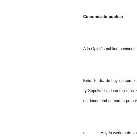
Comunicado publico
:
A la Opinión pública nacional 
Kiñe: El día de hoy se cumple
y Sepúlveda, durante estos 3
en donde ambas partes propone
• Hoy la werken de nuestro 