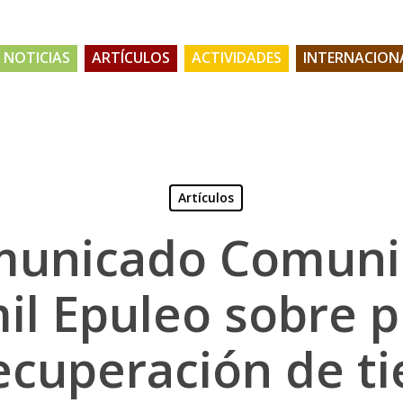
NOTICIAS
ARTÍCULOS
ACTIVIDADES
INTERNACION
Artículos
unicado Comuni
l Epuleo sobre 
ecuperación de ti