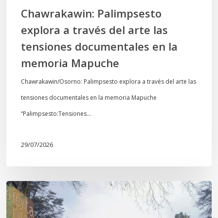
en
Chawrakawin: Palimpsesto
la
explora a través del arte las
memoria
tensiones documentales en la
Mapuche
memoria Mapuche
Chawrakawin/Osorno: Palimpsesto explora a través del arte las
tensiones documentales en la memoria Mapuche
“Palimpsesto:Tensiones…
29/07/2026
En
defensa