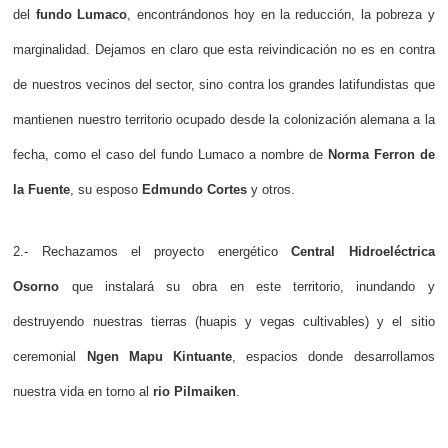
del
fundo Lumaco
, encontrándonos hoy en la reducción, la pobreza y
marginalidad. Dejamos en claro que esta reivindicación no es en contra
de nuestros vecinos del sector, sino contra los grandes latifundistas que
mantienen nuestro territorio ocupado desde la colonización alemana a la
fecha, como el caso del fundo Lumaco a nombre de
Norma Ferron de
la Fuente
, su esposo
Edmundo Cortes
y otros.
2.- Rechazamos el proyecto energético
Central Hidroeléctrica
Osorno
que instalará su obra en este territorio, inundando y
destruyendo nuestras tierras (huapis y vegas cultivables) y el sitio
ceremonial
Ngen Mapu Kintuante
, espacios donde desarrollamos
nuestra vida en torno al
rio Pilmaiken
.