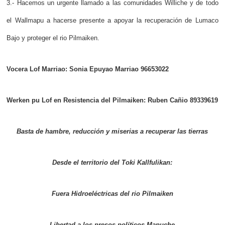
3.- Hacemos un urgente llamado a las comunidades Williche y de todo
el Wallmapu a hacerse presente a apoyar la recuperación de Lumaco
Bajo y proteger el rio Pilmaiken.
Vocera Lof Marriao: Sonia Epuyao Marriao 96653022
Werken pu Lof en Resistencia del Pilmaiken: Ruben Cañio 89339619
Basta de hambre, reducción y miserias a recuperar las tierras
Desde el territorio del Toki Kallfulikan:
Fuera Hidroeléctricas del rio Pilmaiken
Libertad a los presos políticos Mapuche