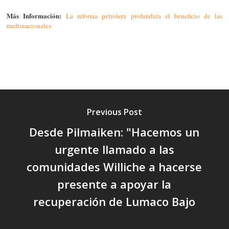
Más Información:
La reforma petrolera profundiza el beneficio de las
multinacionales
Previous Post
Desde Pilmaiken: "Hacemos un
urgente llamado a las
comunidades Williche a hacerse
presente a apoyar la
recuperación de Lumaco Bajo