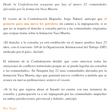
Desde la Confederación aseguran que hay al menos 22 comunidades
afectadas por la formación Vaca Muerta.
el
El vocero de la Confederación Mapuche, Jorge Nahuel, anticipó que
proyecto para una nueva ley petrolera
irá camino a la impugnación, si es
que no se respeta el derecho a consulta previa a las comunidades originarias
que ocupan tierras sobre la formación Vaca Muerta.
«El derecho a la consulta ya está establecido en el marco jurídico hace 25
años, con el convenio 169 de la Organización Internacional del Trabajo (OIT)
ratificado por el país», declaró.
El referente de la Confederación detalló que «esto atraviesa todas las
situaciones de conflictos territoriales porque no se puede legislar sin consultar
a las comunidades». En Neuquén hay 22 unas comunidades afectadas por la
formación Vaca Muerta, algo que generará nuevos conflictos a medida que se
avance en nuevas perforaciones, sostuvo el vocero.
«Si la ley que ingresa ahora al Senado no cuenta con una instancia de
consulta y participación va a ser impugnada por las comunidades mapuches
en ambas jurisdicciones, provincial y federal», anticipó.
Río Negro