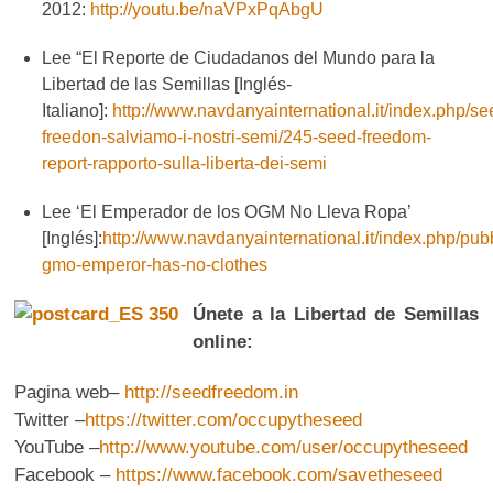
2012:
http://youtu.be/naVPxPqAbgU
Lee “El Reporte de Ciudadanos del Mundo para la
Libertad de las Semillas [Inglés-
Italiano]:
http://www.navdanyainternational.it/index.php/se
freedon-salviamo-i-nostri-semi/245-seed-freedom-
report-rapporto-sulla-liberta-dei-semi
Lee ‘El Emperador de los OGM No Lleva Ropa’
[Inglés]:
http://www.navdanyainternational.it/index.php/pubb
gmo-emperor-has-no-clothes
Únete a la Libertad de Semillas
online:
Pagina web–
http://seedfreedom.in
Twitter –
https://twitter.com/occupytheseed
YouTube –
http://www.youtube.com/user/occupytheseed
Facebook –
https://www.facebook.com/savetheseed