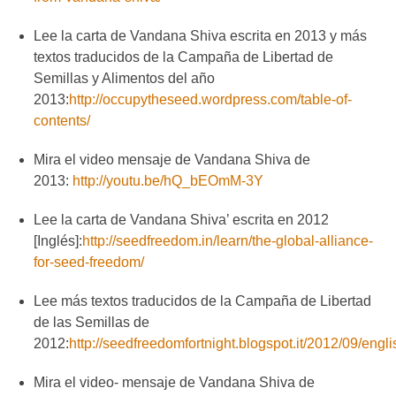
Lee la carta de Vandana Shiva escrita en 2013 y más
textos traducidos de la Campaña de Libertad de
Semillas y Alimentos del año
2013:
http://occupytheseed.wordpress.com/table-of-
contents/
Mira el video mensaje de Vandana Shiva de
2013:
http://youtu.be/hQ_bEOmM-3Y
Lee la carta de Vandana Shiva’ escrita en 2012
[Inglés]:
http://seedfreedom.in/learn/the-global-alliance-
for-seed-freedom/
Lee más textos traducidos de la Campaña de Libertad
de las Semillas de
2012:
http://seedfreedomfortnight.blogspot.it/2012/09/engli
Mira el video- mensaje de Vandana Shiva de