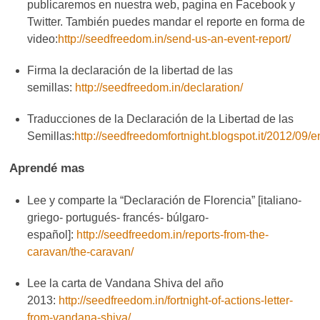
publicaremos en nuestra web, pagina en Facebook y
Twitter. También puedes mandar el reporte en forma de
video:
http://seedfreedom.in/send-us-an-event-report/
Firma la declaración de la libertad de las
semillas:
http://seedfreedom.in/declaration/
Traducciones de la Declaración de la Libertad de las
Semillas:
http://seedfreedomfortnight.blogspot.it/2012/09/e
Aprendé mas
Lee y comparte la “Declaración de Florencia” [italiano-
griego- portugués- francés- búlgaro-
español]:
http://seedfreedom.in/reports-from-the-
caravan/the-caravan/
Lee la carta de Vandana Shiva del año
2013:
http://seedfreedom.in/fortnight-of-actions-letter-
from-vandana-shiva/