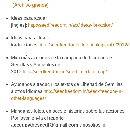
(Archivo grande)
Ideas para actuar
[Inglés]:
http://seedfreedom.in/act/ideas-for-action/
Ideas para actuar –
traducciones:
http://seedfreedomfortnight.blogspot.it/2012/
Mirá más acciones de la campaña de Libertad de
Semillas y Alimentos de
2013:
http://seedfreedom.in/seed-freedom-map/
Ayúdanos a traducir los textos de Libertad de Semillas
a otros idiomas.
http://seedfreedom.in/seed-freedom-in-
other-languages/
Mándanos fotos, enlaces e historias sobre tus acciones.
Por favor, envía el reporte
a
occupytheseed[@]gmail.com
y nosotros lo