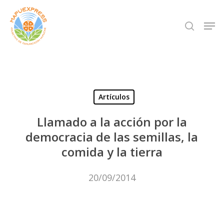
Skip
Men
search
to
Close
main
Menu
content
Artículos
Llamado a la acción por la
democracia de las semillas, la
comida y la tierra
20/09/2014