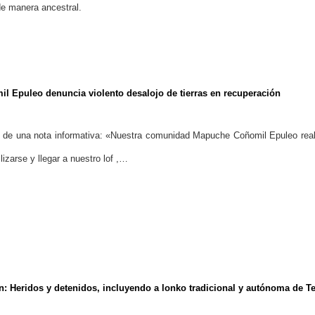
de manera ancestral.
Epuleo denuncia violento desalojo de tierras en recuperación
 de una nota informativa: «Nuestra comunidad Mapuche Coñomil Epuleo real
izarse y llegar a nuestro lof ,…
n: Heridos y detenidos, incluyendo a lonko tradicional y autónoma de 