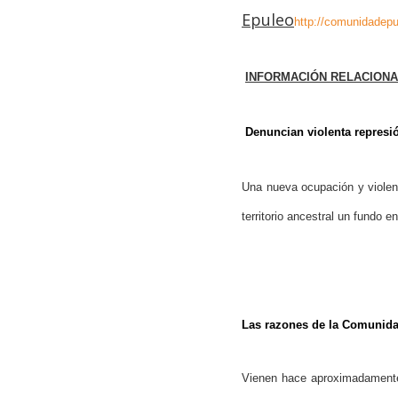
Epuleo
http://comunidadepu
INFORMACIÓN RELACION
Denuncian violenta represi
Una nueva ocupación y violen
territorio ancestral un fundo e
Las razones de la Comunida
Vienen hace aproximadamente