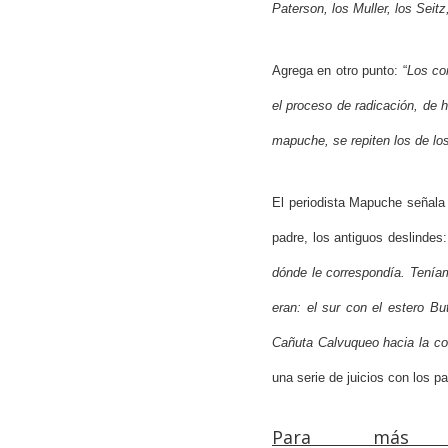
Paterson, los Muller, los Seitz,
Agrega en otro punto: “
Los con
el proceso de radicación, de h
mapuche, se repiten los de lo
El periodista Mapuche señala
padre, los antiguos deslindes:
dónde le correspondía. Tenía
eran: el sur con el estero B
Cañuta Calvuqueo hacia la cor
una serie de juicios con los p
Para más in