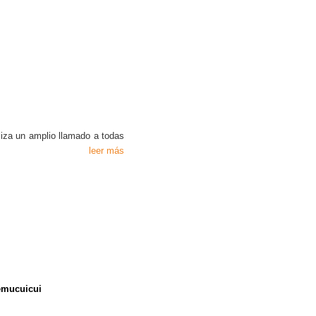
iza un amplio llamado a todas
leer más
Temucuicui