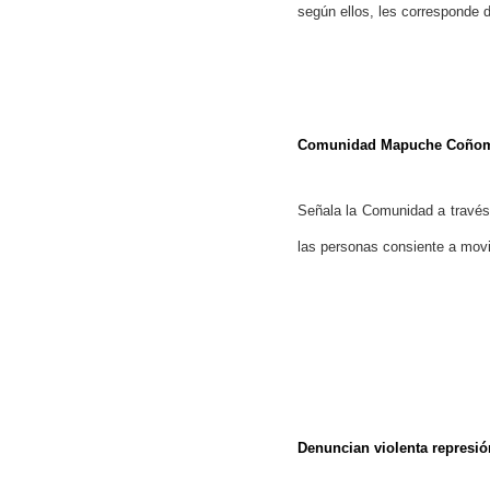
según ellos, les corresponde 
Comunidad Mapuche Coñomil 
Señala la Comunidad a través
las personas consiente a movil
Denuncian violenta represió