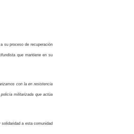
a su proceso de recuperación
atifundista que mantiene en su
arizamos con la en resistencia
policía militarizada que actúa
y solidaridad a esta comunidad