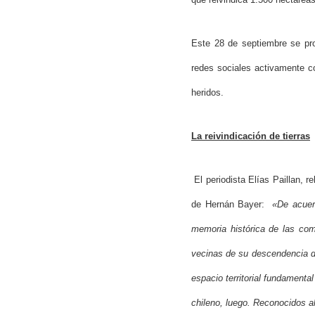
Este 28 de septiembre se pro
redes sociales activamente c
heridos.
La reivindicación de tierras
El periodista Elías Paillan, 
de Hernán Bayer:
«De acuerd
memoria histórica de las com
vecinas de su descendencia di
espacio territorial fundamenta
chileno, luego. Reconocidos al