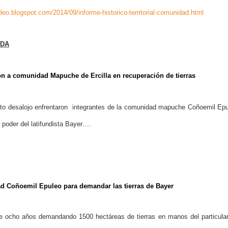
leo.blogspot.com/2014/09/informe-historico-territorial-comunidad.html
ADA
ón a comunidad Mapuche de Ercilla en recuperación de tierras
to desalojo enfrentaron integrantes de la comunidad mapuche Coñoemil Epu
n poder del latifundista Bayer….
d Coñoemil Epuleo para demandar las tierras de Bayer
 ocho años demandando 1500 hectáreas de tierras en manos del particular 