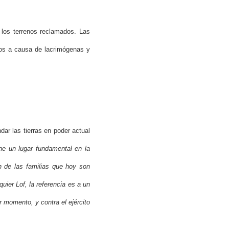
 los terrenos reclamados. Las
dos a causa de lacrimógenas y
ar las tierras en poder actual
ene un lugar fundamental en la
n de las familias que hoy son
ier Lof, la referencia es a un
r momento, y contra el ejército