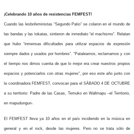
¡Celebrando 10 años de resistencias FEMFEST!
Cuando las lesbofeministas “Segundo Patio” se colaron en el mundo de
las bandas y las tokatas, sintieron de inmediato “el machismo”. Relatan
que hubo “inmensas dificultades para utilizar espacios de expresión
siempre dados y usados por hombres”. “Pataleamos, reclamamos y con
el tiempo nos dimos cuenta de que lo mejor era crear nuestros propios
espacios y potenciarlos con otras mujeres”, por eso este año junto con
la coordinadora FEMFEST, convocan para el SÁBADO 4 DE OCTUBRE
a su territorio: Padre de las Casas, Temuko en Wallmapu –el Territorio,
en mapudungun-.
El FEMFEST lleva ya 10 años en el país incidiendo en la música en
general y en el rock, desde las mujeres. Pero no se trata sólo de