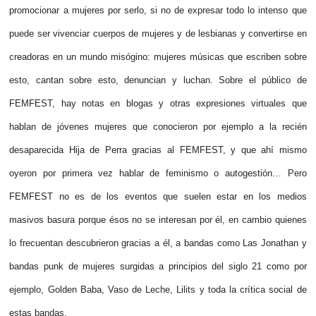
promocionar a mujeres por serlo, si no de expresar todo lo intenso que
puede ser vivenciar cuerpos de mujeres y de lesbianas y convertirse en
creadoras en un mundo misógino: mujeres músicas que escriben sobre
esto, cantan sobre esto, denuncian y luchan. Sobre el público de
FEMFEST, hay notas en blogas y otras expresiones virtuales que
hablan de jóvenes mujeres que conocieron por ejemplo a la recién
desaparecida Hija de Perra gracias al FEMFEST, y que ahí mismo
oyeron por primera vez hablar de feminismo o autogestión… Pero
FEMFEST no es de los eventos que suelen estar en los medios
masivos basura porque ésos no se interesan por él, en cambio quienes
lo frecuentan descubrieron gracias a él, a bandas como Las Jonathan y
bandas punk de mujeres surgidas a principios del siglo 21 como por
ejemplo, Golden Baba, Vaso de Leche, Lilits y toda la crítica social de
estas bandas.