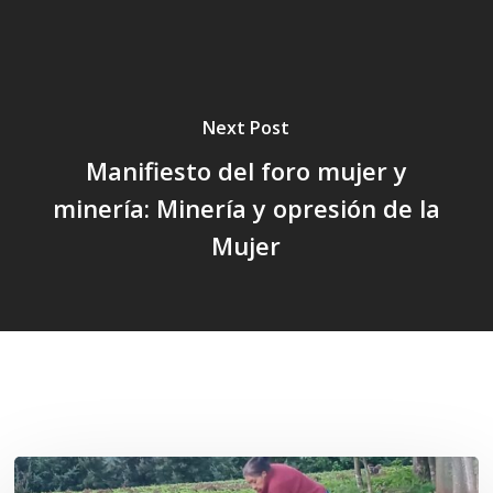
Next Post
Manifiesto del foro mujer y
minería: Minería y opresión de la
Mujer
Related Posts
«La