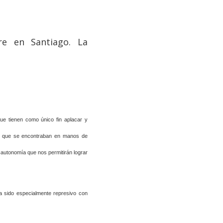
re en Santiago. La
ue tienen como único fin aplacar y
eas que se encontraban en manos de
e autonomía que nos permitirán lograr
ha sido especialmente represivo con