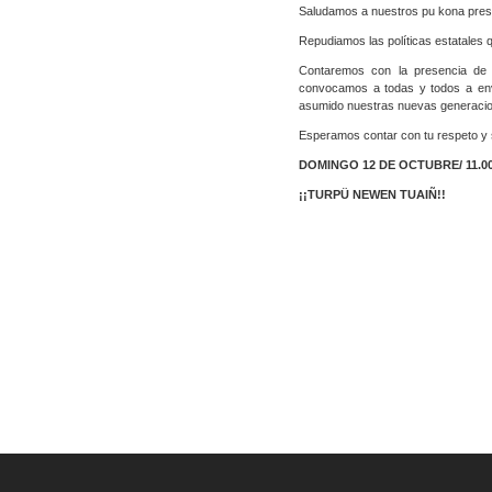
Saludamos a nuestros pu kona presos
Repudiamos las políticas estatales q
Contaremos con la presencia de W
convocamos a todas y todos a envia
asumido nuestras nuevas generaci
Esperamos contar con tu respeto y 
DOMINGO 12 DE OCTUBRE/ 11.00
¡¡TURPÜ NEWEN TUAIÑ!!