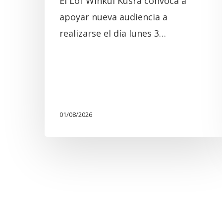
El Lof Winkül Küsra convoca a
apoyar nueva audiencia a
realizarse el día lunes 3…
01/08/2026