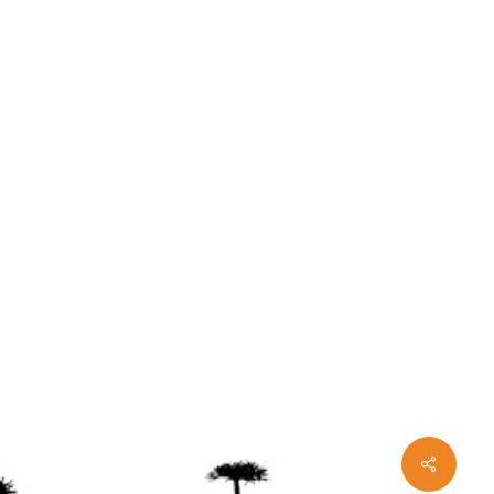
Share