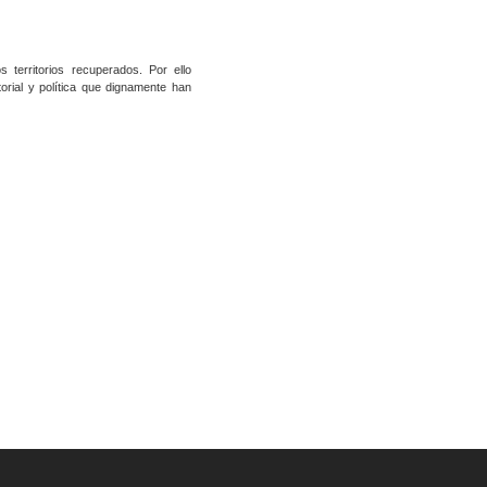
territorios recuperados. Por ello
orial y política que dignamente han