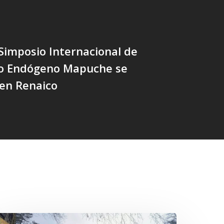
Simposio Internacional de
lo Endógeno Mapuche se
 en Renaico
n