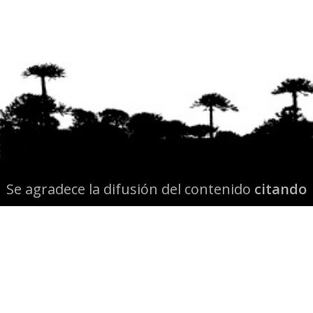
Se agradece la difusión del contenido
citando
la fuente www.mapuexpress.org
Desde el año 2000, ejerciendo el derecho a la
comunicación Mapuche en Wallmapu.