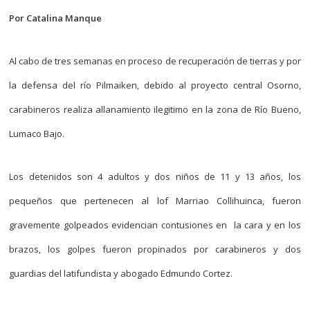
Por Catalina Manque
Al cabo de tres semanas en proceso de recuperación de tierras y por
la defensa del río Pilmaiken, debido al proyecto central Osorno,
carabineros realiza allanamiento ilegitimo en la zona de Río Bueno,
Lumaco Bajo.
Los detenidos son 4 adultos y dos niños de 11 y 13 años, los
pequeños que pertenecen al lof Marriao Collihuinca, fueron
gravemente golpeados evidencian contusiones en la cara y en los
brazos, los golpes fueron propinados por carabineros y dos
guardias del latifundista y abogado Edmundo Cortez.