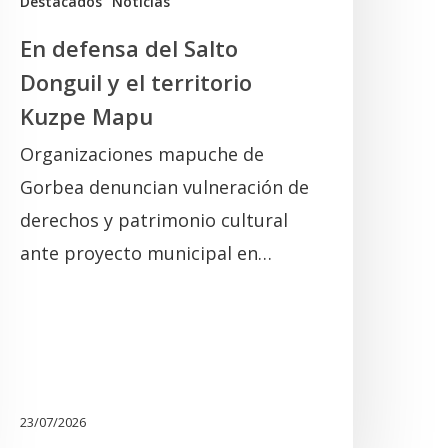
Destacados
Noticias
Mapu
En defensa del Salto
Donguil y el territorio
Kuzpe Mapu
Organizaciones mapuche de
Gorbea denuncian vulneración de
derechos y patrimonio cultural
ante proyecto municipal en…
23/07/2026