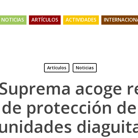
NOTICIAS
ARTÍCULOS
ACTIVIDADES
INTERNACION
Artículos
Noticias
 Suprema acoge r
de protección de
nidades diaguit