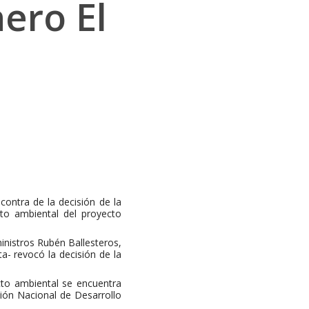
ero El
ontra de la decisión de la
to ambiental del proyecto
ministros Rubén Ballesteros,
- revocó la decisión de la
cto ambiental se encuentra
sión Nacional de Desarrollo