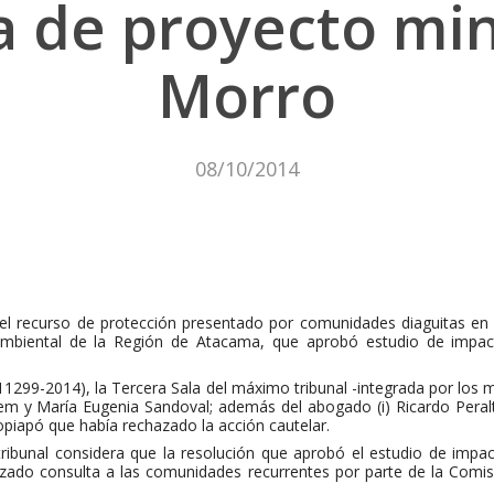
a de proyecto min
Morro
08/10/2014
l recurso de protección presentado por comunidades diaguitas en c
mbiental de la Región de Atacama, que aprobó estudio de impac
l 11299-2014), la Tercera Sala del máximo tribunal -integrada por los 
m y María Eugenia Sandoval; además del abogado (i) Ricardo Peralta
piapó que había rechazado la acción cautelar.
ribunal considera que la resolución que aprobó el estudio de impa
lizado consulta a las comunidades recurrentes por parte de la Comi