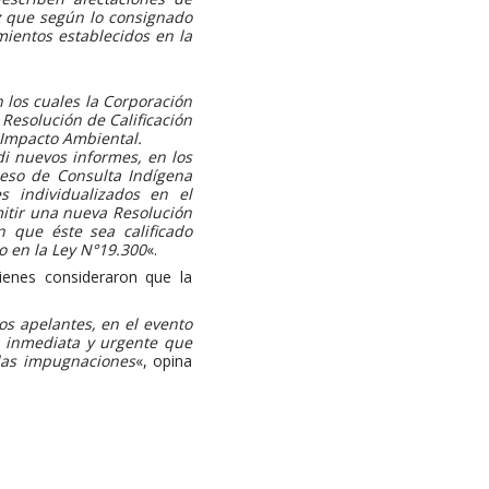
ez que según lo consignado
mientos establecidos en la
n los cuales la Corporación
Resolución de Calificación
 Impacto Ambiental.
di nuevos informes, en los
ceso de Consulta Indígena
s individualizados en el
itir una nueva Resolución
 que éste sea calificado
 en la Ley N°19.300
«.
ienes consideraron que la
os apelantes, en el evento
a inmediata y urgente que
 las impugnaciones
«, opina