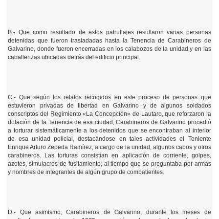
B.- Que como resultado de estos patrullajes resultaron varias personas
detenidas que fueron trasladadas hasta la Tenencia de Carabineros de
Galvarino, donde fueron encerradas en los calabozos de la unidad y en las
caballerizas ubicadas detrás del edificio principal.
C.- Que según los relatos recogidos en este proceso de personas que
estuvieron privadas de libertad en Galvarino y de algunos soldados
conscriptos del Regimiento «La Concepción» de Lautaro, que reforzaron la
dotación de la Tenencia de esa ciudad, Carabineros de Galvarino procedió
a torturar sistemáticamente a los detenidos que se encontraban al interior
de esa unidad policial, destacándose en tales actividades el Teniente
Enrique Arturo Zepeda Ramírez, a cargo de la unidad, algunos cabos y otros
carabineros. Las torturas consistían en aplicación de corriente, golpes,
azotes, simulacros de fusilamiento, al tiempo que se preguntaba por armas
y nombres de integrantes de algún grupo de combatientes.
D.- Que asimismo, Carabineros de Galvarino, durante los meses de