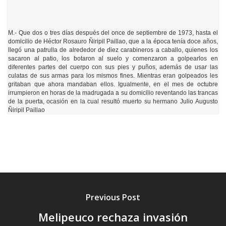
M.- Que dos o tres días después del once de septiembre de 1973, hasta el
domicilio de Héctor Rosauro Ñiripil Paillao, que a la época tenía doce años,
llegó una patrulla de alrededor de diez carabineros a caballo, quienes los
sacaron al patio, los botaron al suelo y comenzaron a golpearlos en
diferentes partes del cuerpo con sus pies y puños, además de usar las
culatas de sus armas para los mismos fines. Mientras eran golpeados les
gritaban que ahora mandaban ellos. Igualmente, en el mes de octubre
irrumpieron en horas de la madrugada a su domicilio reventando las trancas
de la puerta, ocasión en la cual resultó muerto su hermano Julio Augusto
Ñiripil Paillao
Previous Post
Melipeuco rechaza invasión