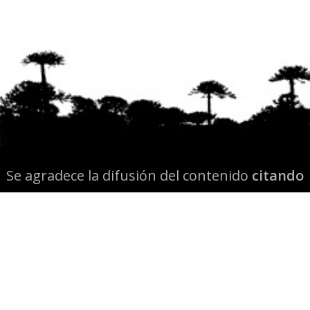
Se agradece la difusión del contenido
citando
la fuente www.mapuexpress.org
Desde el año 2000, ejerciendo el derecho a la
comunicación Mapuche en Wallmapu.