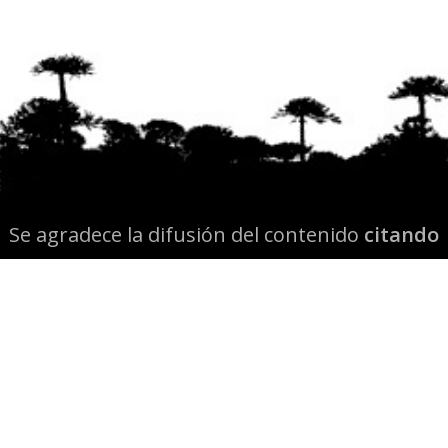
Se agradece la difusión del contenido
citando
la fuente www.mapuexpress.org
Desde el año 2000, ejerciendo el derecho a la
comunicación Mapuche en Wallmapu.