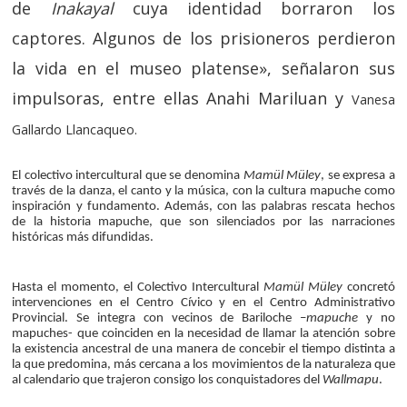
de
Inakayal
cuya identidad borraron los
captores. Algunos de los prisioneros perdieron
la vida en el museo platense», señalaron sus
impulsoras, entre ellas Anahi Mariluan y
Vanesa
.
Gallardo Llancaqueo
El colectivo intercultural que se denomina
Mamül Müley
, se expresa a
través de la danza, el canto y la música, con la cultura mapuche como
inspiración y fundamento. Además, con las palabras rescata hechos
de la historia mapuche, que son silenciados por las narraciones
históricas más difundidas.
Hasta el momento, el Colectivo Intercultural
Mamül Müley
concretó
intervenciones en el Centro Cívico y en el Centro Administrativo
Provincial. Se integra con vecinos de Bariloche –
mapuche
y no
mapuches- que coinciden en la necesidad de llamar la atención sobre
la existencia ancestral de una manera de concebir el tiempo distinta a
la que predomina, más cercana a los movimientos de la naturaleza que
al calendario que trajeron consigo los conquistadores del
Wallmapu
.