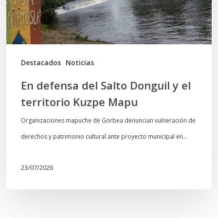
el
territorio
Kuzpe
Mapu
Destacados
Noticias
En defensa del Salto Donguil y el
territorio Kuzpe Mapu
Organizaciones mapuche de Gorbea denuncian vulneración de
derechos y patrimonio cultural ante proyecto municipal en…
23/07/2026