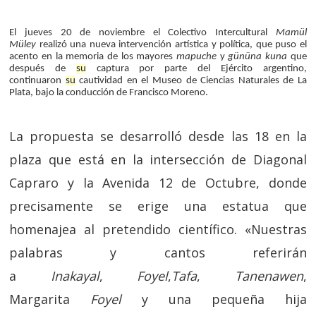
El jueves 20 de noviembre el Colectivo Intercultural
Mamül
Müley
realizó una nueva intervención artística y política, que puso el
acento en la memoria de los mayores
mapuche
y
gününa kuna
que
después de
su
captura por parte del Ejército argentino,
continuaron
su
cautividad en el Museo de Ciencias Naturales de La
Plata, bajo la conducción de Francisco Moreno.
La propuesta se desarrolló desde las 18 en la
plaza que está en la intersección de Diagonal
Capraro y la Avenida 12 de Octubre, donde
precisamente se erige una estatua que
homenajea al pretendido científico. «Nuestras
palabras y cantos referirán
a
Inakayal
,
Foyel
,
Tafa
,
Tanenawen
,
Margarita
Foyel
y una pequeña hija