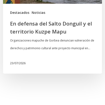
Kuzpe
Mapu
Destacados
Noticias
En defensa del Salto Donguil y el
territorio Kuzpe Mapu
Organizaciones mapuche de Gorbea denuncian vulneración de
derechos y patrimonio cultural ante proyecto municipal en…
23/07/2026