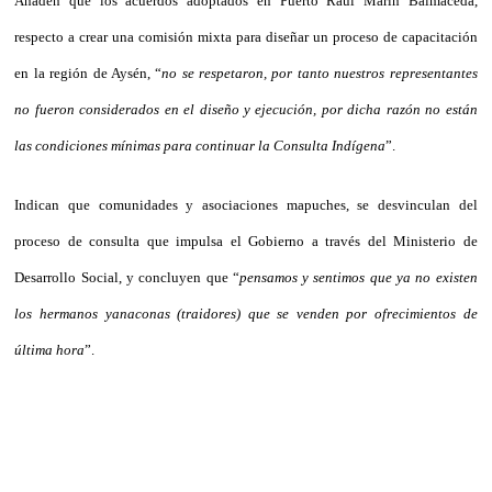
Añaden que los acuerdos adoptados en Puerto Raúl Marín Balmaceda,
respecto a crear una comisión mixta para diseñar un proceso de capacitación
en la región de Aysén, “
no se respetaron, por tanto nuestros representantes
no fueron considerados en el diseño y ejecución, por dicha razón no están
las condiciones mínimas para continuar la Consulta Indígena
”.
Indican que comunidades y asociaciones mapuches, se desvinculan del
proceso de consulta que impulsa el Gobierno a través del Ministerio de
Desarrollo Social, y concluyen que “
pensamos y sentimos que ya no existen
los hermanos yanaconas (traidores) que se venden por ofrecimientos de
última hora
”.