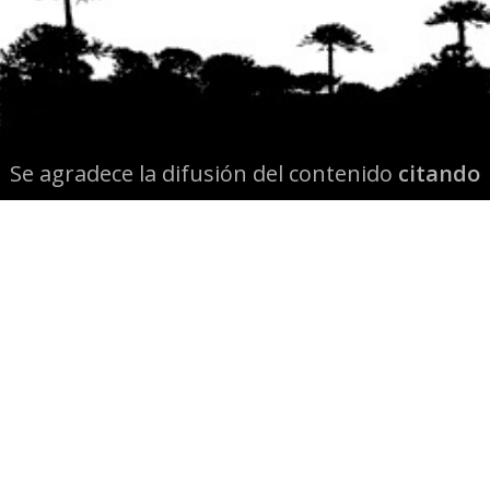
Se agradece la difusión del contenido
citando
la fuente www.mapuexpress.org
Desde el año 2000, ejerciendo el derecho a la
comunicación Mapuche en Wallmapu.