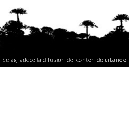
Se agradece la difusión del contenido
citando
la fuente www.mapuexpress.org
Desde el año 2000, ejerciendo el derecho a la
comunicación Mapuche en Wallmapu.