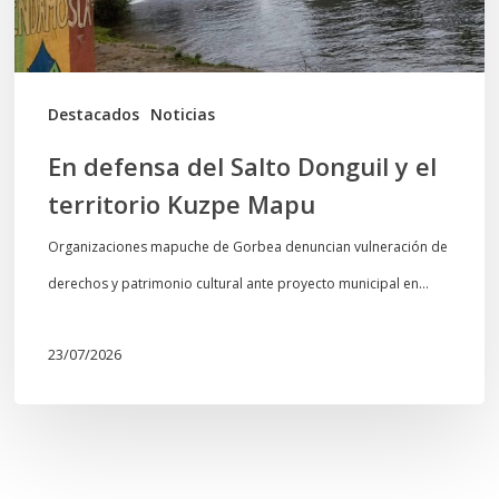
territorio
Kuzpe
Mapu
Destacados
Noticias
En defensa del Salto Donguil y el
territorio Kuzpe Mapu
Organizaciones mapuche de Gorbea denuncian vulneración de
derechos y patrimonio cultural ante proyecto municipal en…
23/07/2026