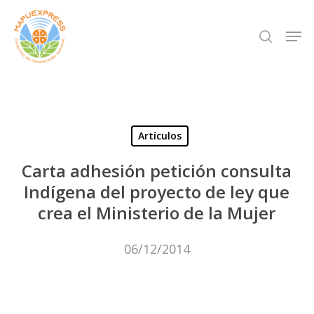
Skip
Men
search
to
Close
main
Menu
content
Artículos
Carta adhesión petición consulta
Indígena del proyecto de ley que
crea el Ministerio de la Mujer
06/12/2014