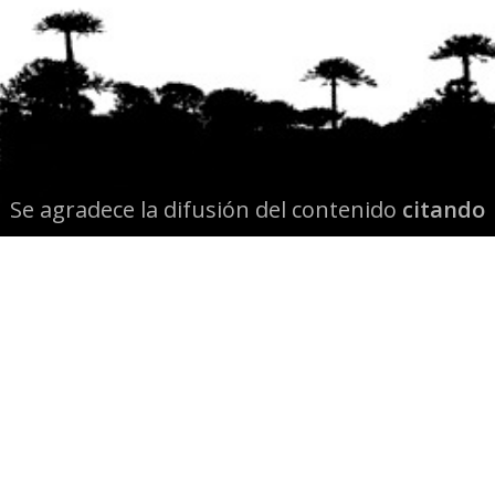
Se agradece la difusión del contenido
citando
la fuente www.mapuexpress.org
Desde el año 2000, ejerciendo el derecho a la
comunicación Mapuche en Wallmapu.