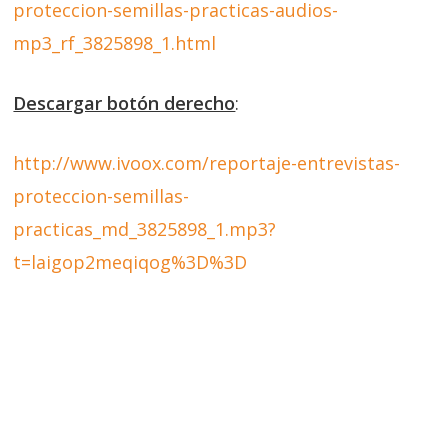
proteccion-semillas-practicas-audios-
mp3_rf_3825898_1.html
Descargar botón derecho
:
http://www.ivoox.com/reportaje-entrevistas-
proteccion-semillas-
practicas_md_3825898_1.mp3?
t=laigop2meqiqog%3D%3D