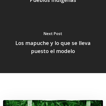
Next Post
Los mapuche y lo que se lleva
puesto el modelo
Related Posts
Lof