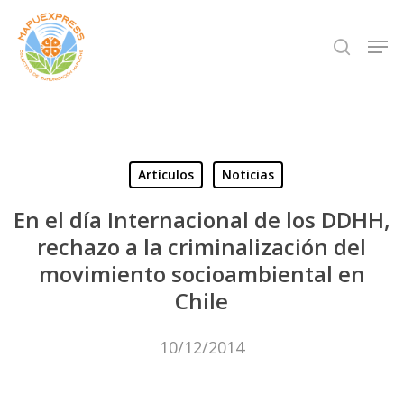
Skip
Men
search
to
Close
main
Menu
content
Artículos
Noticias
En el día Internacional de los DDHH,
rechazo a la criminalización del
movimiento socioambiental en
Chile
10/12/2014