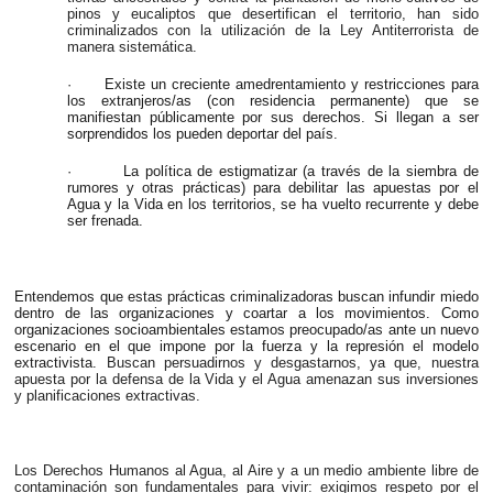
pinos y eucaliptos que desertifican el territorio, han sido
criminalizados con la utilización de la Ley Antiterrorista de
manera sistemática.
·
Existe un creciente amedrentamiento y restricciones para
los extranjeros/as (con residencia permanente) que se
manifiestan públicamente por sus derechos. Si llegan a ser
sorprendidos los pueden deportar del país.
·
La política de estigmatizar (a través de la siembra de
rumores y otras prácticas) para debilitar las apuestas por el
Agua y la Vida en los territorios, se ha vuelto recurrente y debe
ser frenada.
Entendemos que estas prácticas criminalizadoras buscan infundir miedo
dentro de las organizaciones y coartar a los movimientos. Como
organizaciones socioambientales estamos preocupado/as ante un nuevo
escenario en el que impone por la fuerza y la represión el modelo
extractivista.
Buscan persuadirnos y desgastarnos, ya que, nuestra
apuesta por la defensa de la Vida y el Agua amenazan sus inversiones
y planificaciones extractivas.
Los Derechos Humanos al Agua, al Aire y a un medio ambiente libre de
contaminación son fundamentales para vivir: exigimos respeto por el