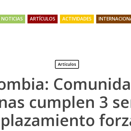
NOTICIAS
ARTÍCULOS
ACTIVIDADES
INTERNACION
Artículos
ombia: Comunid
enas cumplen 3 s
plazamiento for