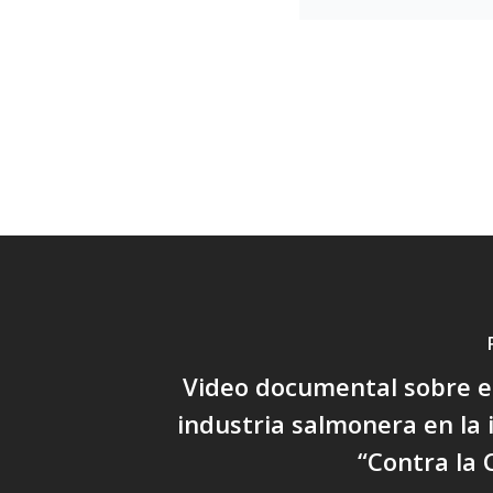
Video documental sobre el
industria salmonera en la i
“Contra la 