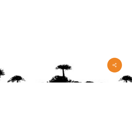
Share
ente