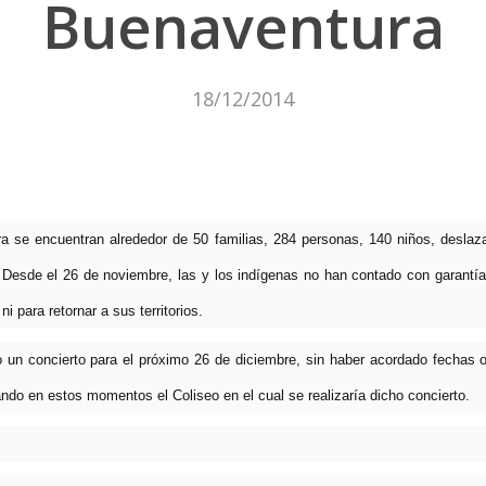
Buenaventura
18/12/2014
a se encuentran alrededor de 50 familias, 284 personas, 140 niños, desl
a. Desde el 26 de noviembre, las y los indígenas no han contado con garantía
 para retornar a sus territorios.
 un concierto para el próximo 26 de diciembre, sin haber acordado fechas o
o en estos momentos el Coliseo en el cual se realizaría dicho concierto.