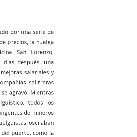
ado por una serie de
de precios, la huelga
icina San Lorenzo,
o días después, una
ejoras salariales y
compañías salitreras
n se agravó. Mientras
uístico, todos los
tingentes de mineros
uelguistas oscilaban
s del puerto, como la