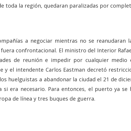
e toda la región, quedaran paralizadas por complet
compañías a negociar mientras no se reanudaran la
 fuera confrontacional. El ministro del Interior Ra
ertades de reunión e impedir por cualquier medio 
e y el intendente Carlos Eastman decretó restricci
 los huelguistas a abandonar la ciudad el 21 de di
za si era necesario. Para entonces, el puerto ya se
opa de línea y tres buques de guerra.