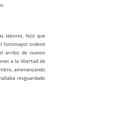
o.
s labores, hizo que
fael Sotomayor ordenó
el arribo de nuevos
ones a la libertad de
ciembre, amenanzando
 hallaba resguardado