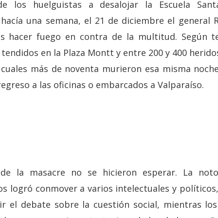
de los huelguistas a desalojar la Escuela San
hacía una semana, el 21 de diciembre el general R
s hacer fuego en contra de la multitud. Según t
tendidos en la Plaza Montt y entre 200 y 400 herido
s cuales más de noventa murieron esa misma noche
egreso a las oficinas o embarcados a Valparaíso.
 de la masacre no se hicieron esperar. La noto
s logró conmover a varios intelectuales y político
ir el debate sobre la cuestión social, mientras lo