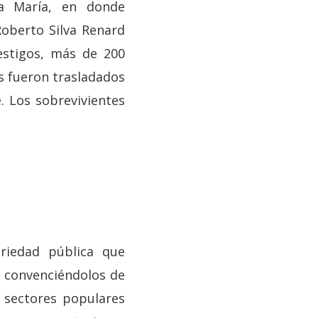
ta María, en donde
oberto Silva Renard
estigos, más de 200
s fueron trasladados
. Los sobrevivientes
riedad pública que
s, convenciéndolos de
s sectores populares