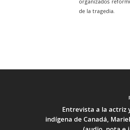
organizados reformu
de la tragedia.
Entrevista a la actriz
indígena de Canadá, Marie
(audio, nota e