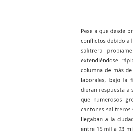
Pese a que desde pr
conflictos debido a 
salitrera propiam
extendiéndose rápi
columna de más de 
laborales, bajo la 
dieran respuesta a s
que numerosos gre
cantones salitreros
llegaban a la ciuda
entre 15 mil a 23 mi