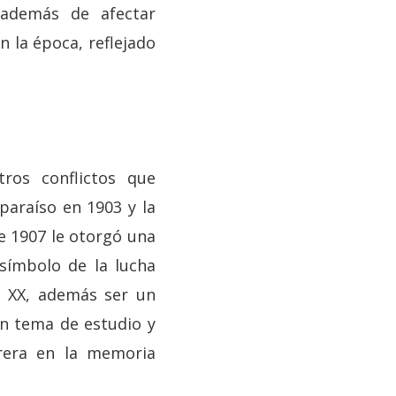
, además de afectar
n la época, reflejado
ros conflictos que
paraíso en 1903 y la
de 1907 le otorgó una
 símbolo de la lucha
lo XX, además ser un
en tema de estudio y
brera en la memoria