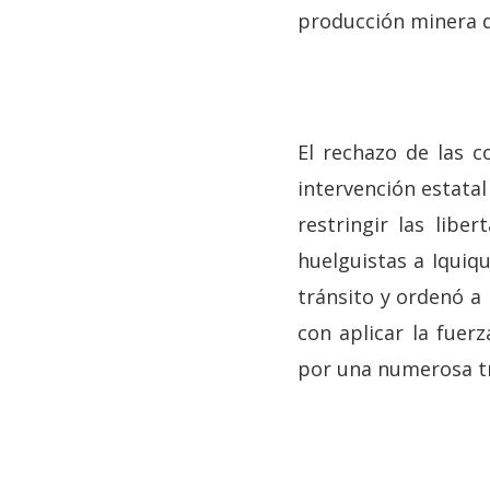
producción minera d
El rechazo de las 
intervención estatal
restringir las lib
huelguistas a Iquiqu
tránsito y ordenó a
con aplicar la fuer
por una numerosa tr