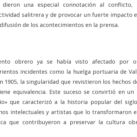
e dieron una especial connotación al conflicto
ividad salitrera y de provocar un fuerte impacto e
 difusión de los acontecimientos en la prensa.
nto obrero ya se había visto afectado por ot
ientos incidentes como la huelga portuaria de Val
n 1905, la singularidad que revistieron los hechos 
iene equivalencia. Este suceso se convirtió en un
rio» que caracterizó a la historia popular del sig
os intelectuales y artistas que lo transformaron 
ica que contribuyeron a preservar la cultura o