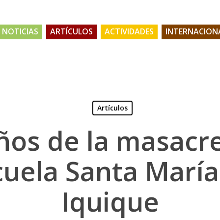
NOTICIAS
ARTÍCULOS
ACTIVIDADES
INTERNACION
Artículos
ños de la masacre
cuela Santa María
Iquique