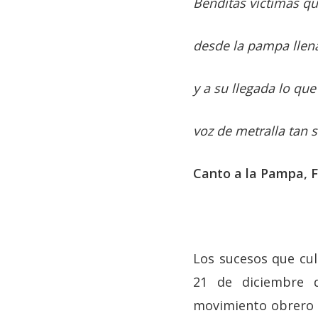
Benditas víctimas q
desde la pampa llena
y a su llegada lo qu
voz de metralla tan s
Canto a la Pampa, F
Los sucesos que cul
21 de diciembre 
movimiento obrero c