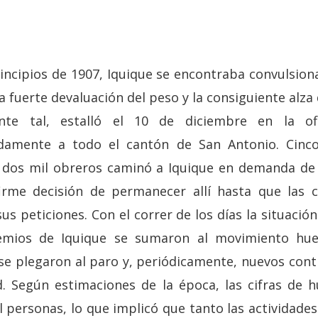
incipios de 1907, Iquique se encontraba convulsion
la fuerte devaluación del peso y la consiguiente alza 
ente tal, estalló el 10 de diciembre en la of
damente a todo el cantón de San Antonio. Cinc
dos mil obreros caminó a Iquique en demanda de m
firme decisión de permanecer allí hasta que las 
us peticiones. Con el correr de los días la situació
mios de Iquique se sumaron al movimiento huelg
 se plegaron al paro y, periódicamente, nuevos con
d. Según estimaciones de la época, las cifras de h
l personas, lo que implicó que tanto las actividade