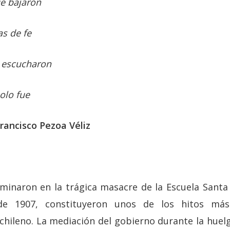
ue bajaron
s de fe
e escucharon
olo fue
rancisco Pezoa Véliz
minaron en la trágica masacre de la Escuela Santa 
de 1907, constituyeron unos de los hitos más
hileno. La mediación del gobierno durante la huelg