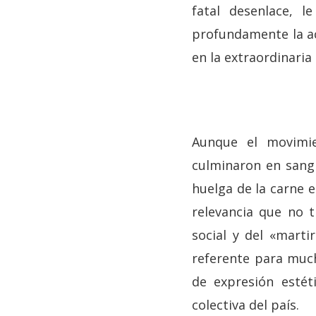
fatal desenlace, l
profundamente la act
en la extraordinaria
Aunque el movimie
culminaron en sangr
huelga de la carne e
relevancia que no t
social y del «marti
referente para much
de expresión estét
colectiva del país.