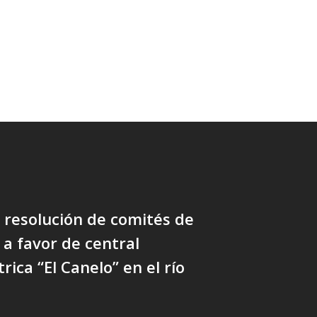
resolución de comités de
 a favor de central
rica “El Canelo” en el río