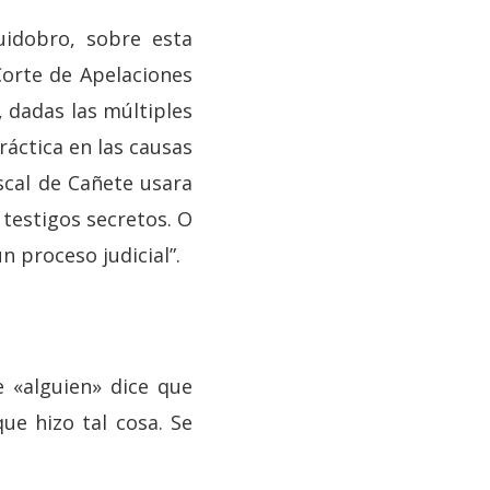
uidobro, sobre esta
 Corte de Apelaciones
, dadas las múltiples
áctica en las causas
scal de Cañete usara
 testigos secretos. O
n proceso judicial”.
 «alguien» dice que
que hizo tal cosa. Se