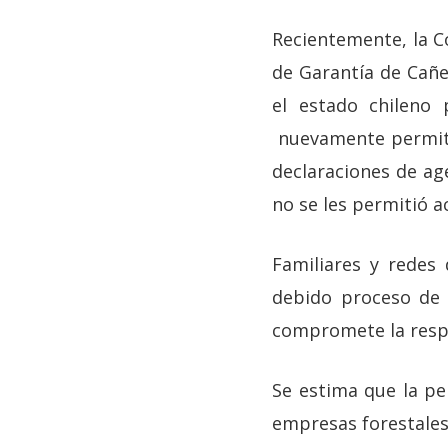
Recientemente, la Co
de Garantía de Cañe
el estado chileno 
nuevamente permite 
declaraciones de ag
no se les permitió ac
Familiares y redes
debido proceso de 
compromete la respo
Se estima que la pe
empresas forestales