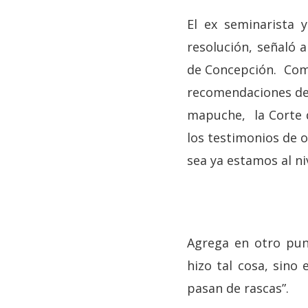
El ex seminarista 
resolución, señaló a
de Concepción. Como 
recomendaciones de 
mapuche, la Corte d
los testimonios de o
sea ya estamos al ni
Agrega en otro pun
hizo tal cosa, sino 
pasan de rascas”.