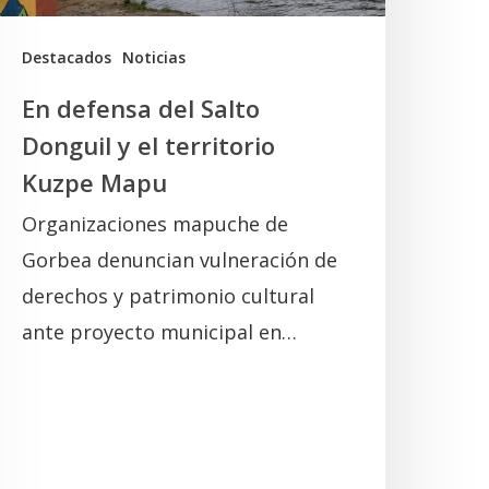
erritorio
uzpe
Destacados
Noticias
Mapu
En defensa del Salto
Donguil y el territorio
Kuzpe Mapu
Organizaciones mapuche de
Gorbea denuncian vulneración de
derechos y patrimonio cultural
ante proyecto municipal en…