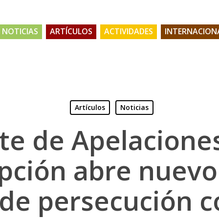
NOTICIAS
ARTÍCULOS
ACTIVIDADES
INTERNACION
Artículos
Noticias
te de Apelacione
pción abre nuevo 
 de persecución c