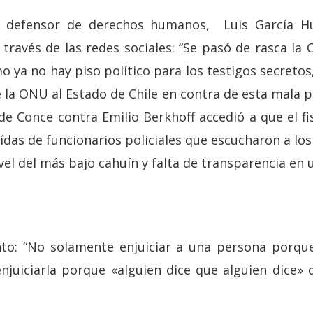
y defensor de derechos humanos, Luis García H
 través de las redes sociales: “Se pasó de rasca la
ya no hay piso político para los testigos secretos
la ONU al Estado de Chile en contra de esta mala pr
e Conce contra Emilio Berkhoff accedió a que el fi
ídas de funcionarios policiales que escucharon a los
vel del más bajo cahuín y falta de transparencia en u
to: “No solamente enjuiciar a una persona porque
enjuiciarla porque «alguien dice que alguien dice» 