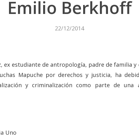
Emilio Berkhoff
22/12/2014
z, ex estudiante de antropología, padre de familia y 
luchas Mapuche por derechos y justicia, ha debi
alización y criminalización como parte de una 
cia Uno