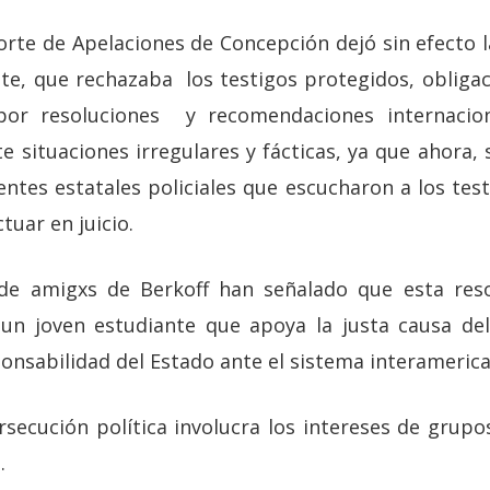
rte de Apelaciones de Concepción dejó sin efecto l
te, que rechazaba los testigos protegidos, obliga
por resoluciones y recomendaciones internacio
situaciones irregulares y fácticas, ya que ahora, 
entes estatales policiales que escucharon a los tes
tuar en juicio.
 de amigxs de Berkoff han señalado que esta reso
un joven estudiante que apoya la justa causa d
nsabilidad del Estado ante el sistema interameric
rsecución política involucra los intereses de grup
.