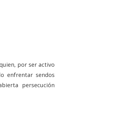
quien, por ser activo
do enfrentar sendos
abierta persecución