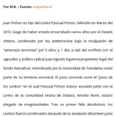
Por M.B. – Fuente:
mapuche.nl
Juan Pichun es hijo del Lonko Pascual Pichun, fallecido en Marzo del
2013, luego de haber estado encarcelado varios años por el Estado
chileno, condenado por ley antiterrorista bajo la inculpación de
“amenaza terrorista” por 5 años y 1 día, a raíz del conflicto con el
agricultor y político radical Juan Agustín Figueroa propietario legal del
fundo Nancahue, reivindicado por la comunidad de Temulemu como
parte de su territorio ancestral. El juicio conocido como el “juicio de
los Lonkos” en el cual Pascual Pichun estuvo acusado junto con el
Lonko de la comunidad vecina de Didaico, Aniceto Norin, estuvo
plegado de irregularidades. Tras un primer fallo absolutorio, los
Lonkos fueron condenados después de la anulación del primer juicio