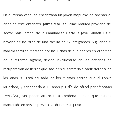
En el mismo caso, se encontraba un joven mapuche de apenas 25
años en este entonces,
Jaime Marileo
. Jaime Marileo proviene del
sector San Ramon, de la
comunidad Cacique José Guiñon
. Es el
noveno de los hijos de una familia de 12 integrantes. Siguiendo el
modelo familiar, marcado por las luchas de sus padres en el tiempo
de la reforma agraria, decide involucrarse en las acciones de
recuperación de tierras que sacuden su territorio a partir del final de
los años 90. Está acusado de los mismos cargos que el Lonko
Millacheo, y condenado a 10 años y 1 día de cárcel por “
incendio
terrorista
”, sin poder arrancar la condena puesto que estaba
mantenido en prisión preventiva durante su juicio.