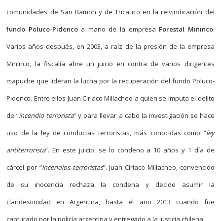
comunidades de San Ramon y de Tricauco en la reivindicación del
fundo Poluco-Pidenco
a mano de la empresa
Forestal Mininco
.
Varios años después, en 2003, a raíz de la presión de la empresa
Mininco, la fiscalía abre un juicio en contra de varios dirigentes
mapuche que lideran la lucha por la recuperación del fundo Poluco-
Pidenco. Entre ellos Juan Ciriaco Millacheo a quien se imputa el delito
de “
incendio terrorista
” y para llevar a cabo la investigación se hace
uso de la ley de conductas terroristas, más conocidas como “
ley
antiterrorista
”. En este juicio, se lo condeno a 10 años y 1 día de
cárcel por “
incendios terroristas
”. Juan Ciriaco Millacheo, convencido
de su inocencia rechaza la condena y decide asumir la
clandestinidad en Argentina, hasta el año 2013 cuando fue
capturado por la policía argentina y entregado a la justicia chilena.