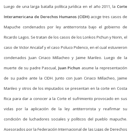
Luego de una larga batalla política jurídica en el año 2011, la
Corte
Interamericana de Derechos Humanos (CIDH)
acoge tres casos de
Mapuche condenados por ley antiterrorista bajo el gobierno de
Ricardo Lagos. Se tratan de los casos de los Lonkos Pichun y Norin, el
caso de Victor Ancalaf y el caso Poluco Pidenco, en el cual estuvieron
condenados Juan Ciriaco Millacheo y Jaime Marileo. Luego de la
muerte de su padre Pascual,
Juan Pichun
asume la representación
de su padre ante la CIDH. Junto con Juan Ciriaco Millacheo, Jaime
Marileo y otros de los imputados se presentan en la corte en Costa
Rica para dar a conocer a la Corte el sufrimiento provocado en sus
vidas por la aplicación de la ley antiterrorista y reafirmar su
condición de luchadores sociales y políticos del pueblo mapuche.
Asesorados por la Federación Internacional de las Ligas de Derechos