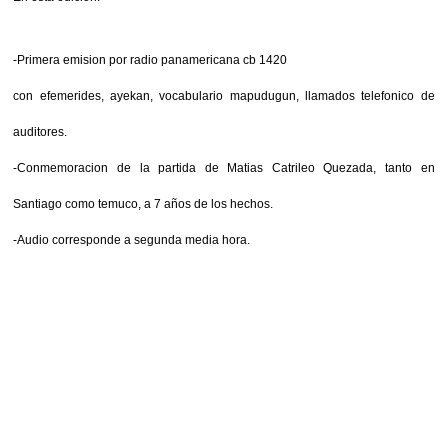
-Primera emision por radio panamericana cb 1420
con efemerides, ayekan, vocabulario mapudugun, llamados telefonico de
auditores.
-Conmemoracion de la
partida de Matias Catrileo Quezada, tanto en
Santiago como temuco, a 7 años de los hechos.
-Audio corresponde a segunda media hora.