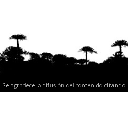
Se agradece la difusión del contenido
citando
la fuente www.mapuexpress.org
Desde el año 2000, ejerciendo el derecho a la
comunicación Mapuche en Wallmapu.