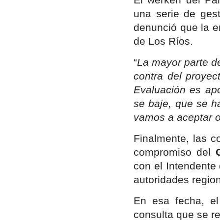
una serie de gest
denunció que la e
de Los Ríos.
“
La mayor parte d
contra del proyec
Evaluación es apo
se baje, que se h
vamos a aceptar o
Finalmente, las 
compromiso del
con el Intendente
autoridades regio
En esa fecha, el
consulta que se re