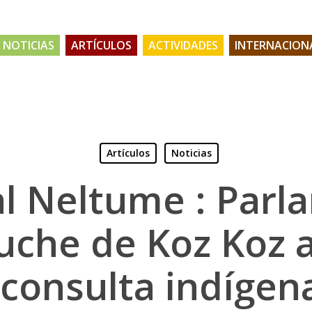
NOTICIAS
ARTÍCULOS
ACTIVIDADES
INTERNACION
Artículos
Noticias
al Neltume : Parl
che de Koz Koz 
consulta indígen