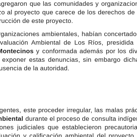
agregaron que las comunidades y organizacio
o al proyecto que carece de los derechos de
rucción de este proyecto.
ganizaciones ambientales, habían concertado
valuación Ambiental de Los Ríos, presidida
Montecinos
y conformada además por los div
a exponer estas denuncias, sin embargo dicha
ausencia de la autoridad.
rigentes, este proceder irregular, las malas prá
biental
durante el proceso de consulta indíge
ones judiciales que establecieron precautori
luación y calificación ambiental del proyect