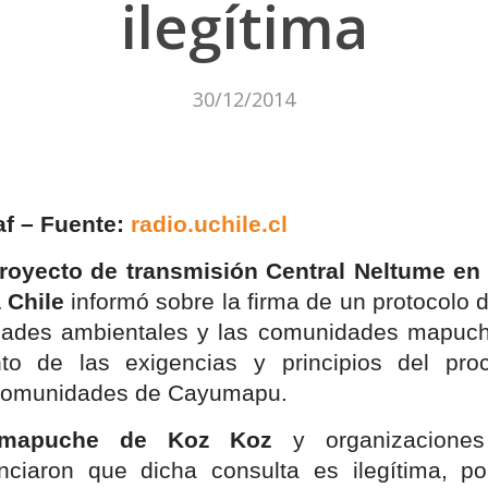
ilegítima
30/12/2014
af – Fuente:
radio.uchile.cl
royecto de transmisión Central Neltume en 
 Chile
informó sobre la firma de un protocolo 
ridades ambientales y las comunidades mapuche,
to de las exigencias y principios del pr
 comunidades de Cayumapu.
 mapuche de Koz Koz
y organizaciones
unciaron que dicha consulta es ilegítima, po