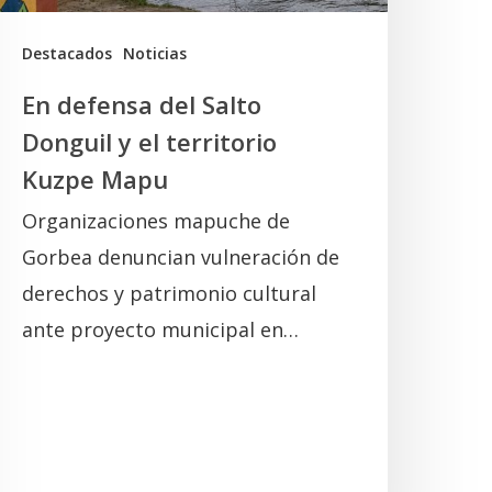
erritorio
uzpe
Destacados
Noticias
Mapu
En defensa del Salto
Donguil y el territorio
Kuzpe Mapu
Organizaciones mapuche de
Gorbea denuncian vulneración de
derechos y patrimonio cultural
ante proyecto municipal en…