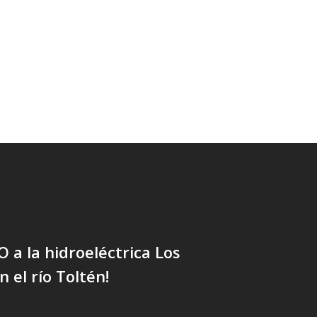
O a la hidroeléctrica Los
 el río Toltén!