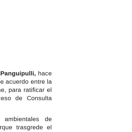
Panguipulli,
hace
de acuerdo entre la
 para ratificar el
oceso de Consulta
 ambientales de
rque trasgrede el