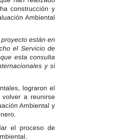
cha construcción y
valuación Ambiental
 proyecto están en
cho el Servicio de
 que esta consulta
ternacionales y si
ales, lograron el
 volver a reunirse
uación Ambiental y
enero.
lar el proceso de
Ambiental.