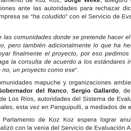
iones ante las autoridades para rechazar di
mpresa se “
ha coludido
” con el Servicio de E
e las comunidades donde se pretende hacer el
to, pero también adicionalmente lo que ha he
yar finalmente el proyecto, por eso pedimos
aga la consulta de acuerdo a los estándares in
 no, un proyecto como ese
”.
comunidades mapuche y organizaciones ambient
Gobernador del Ranco
,
Sergio Gallardo
, de
 de Los Ríos, autoridades del Sistema de Eval
nales, esta vez en Panguipulli, a mediados de 
 Parlamento de Koz Koz espera lograr anu
alizó con la venia del Servicio de Evaluación 