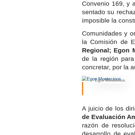
Convenio 169, y 
sentado su rechaz
imposible la const
Comunidades y or
la Comisión de E
Regional; Egon 
de la región par
concretar, por la 
Egon Montecinos
A juicio de los di
de Evaluación Am
razón de resoluci
desarrollo de eva