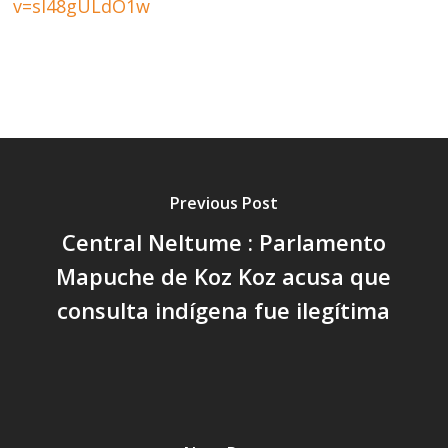
v=sl48gULdO1w
Previous Post
Central Neltume : Parlamento
Mapuche de Koz Koz acusa que
consulta indígena fue ilegítima