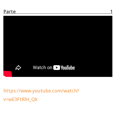
Parte 1
https://www.youtube.com/watch?
v=wE3FtRlH_Qk