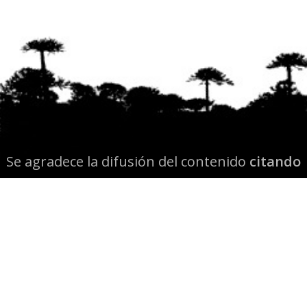
Se agradece la difusión del contenido
citando
la fuente www.mapuexpress.org
Desde el año 2000, ejerciendo el derecho a la
comunicación Mapuche en Wallmapu.