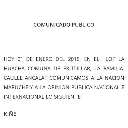
COMUNICADO PUBLICO
HOY 01 DE ENERO DEL 2015, EN EL LOF LA
HUACHA COMUNA DE FRUTILLAR, LA FAMILIA
CAULLE ANCALAF COMUNICAMOS A LA NACION
MAPUCHE Y A LA OPINION PUBLICA NACIONAL E
INTERNACIONAL LO SIGUIENTE:
KIÑE