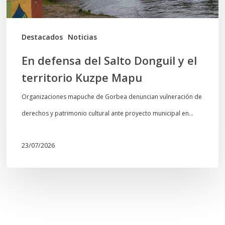
Kuzpe
Mapu
Destacados
Noticias
En defensa del Salto Donguil y el
territorio Kuzpe Mapu
Organizaciones mapuche de Gorbea denuncian vulneración de
derechos y patrimonio cultural ante proyecto municipal en…
23/07/2026