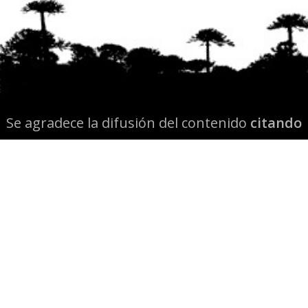
Se agradece la difusión del contenido
citando
la fuente www.mapuexpress.org
Desde el año 2000, ejerciendo el derecho a la
comunicación Mapuche en Wallmapu.