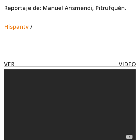
Reportaje de: Manuel Arismendi, Pitrufquén.
Hispantv
/
VER VIDEO