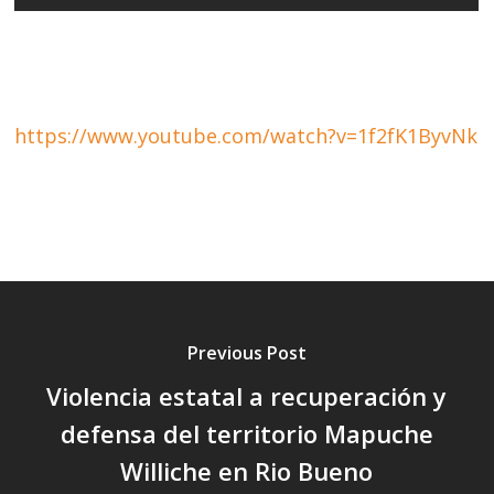
https://www.youtube.com/watch?v=1f2fK1ByvNk
Previous Post
Violencia estatal a recuperación y
defensa del territorio Mapuche
Williche en Rio Bueno