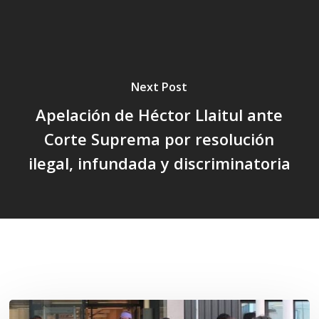
Next Post
Apelación de Héctor Llaitul ante
Corte Suprema por resolución
ilegal, infundada y discriminatoria
Related Posts
Osorno: