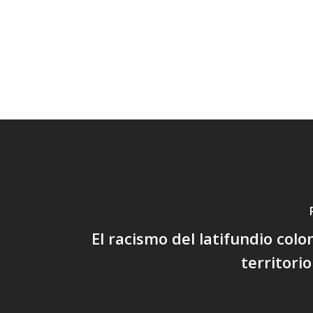
El racismo del latifundio colo
territor