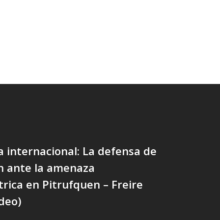
 internacional: La defensa de
n ante la amenaza
trica en Pitrufquen – Freire
ideo)