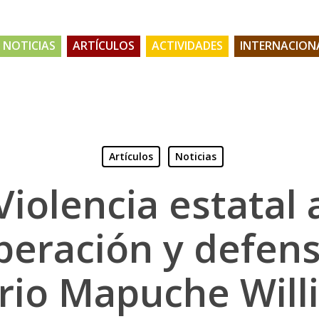
NOTICIAS
ARTÍCULOS
ACTIVIDADES
INTERNACION
Artículos
Noticias
Violencia estatal 
peración y defens
orio Mapuche Will