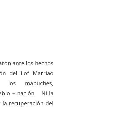
iaron ante los hechos
ión del Lof Marriao
e los mapuches,
blo – nación. Ni la
y la recuperación del