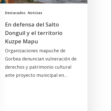
erritorio
uzpe
Destacados
Noticias
Mapu
En defensa del Salto
Donguil y el territorio
Kuzpe Mapu
Organizaciones mapuche de
Gorbea denuncian vulneración de
derechos y patrimonio cultural
ante proyecto municipal en…