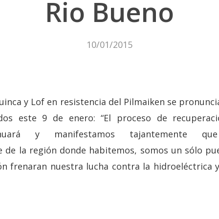
Rio Bueno
10/01/2015
huinca y Lof en resistencia del Pilmaiken se pronunc
idos este 9 de enero: “El proceso de recuperac
ntinuará y manifestamos tajantemente qu
 de la región donde habitemos, somos un sólo pue
ión frenaran nuestra lucha contra la hidroeléctrica 